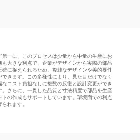
ず第一に、このプロセスは少量から中量の生産にお
期も大きな利点で、企業がデザインから実際の部品
正確に捉えられるため、複雑なデザインや美的要件
ができます。この多様性により、見た目だけでなく
幅なコスト負担なしに複数の反復と設計変更ができ
す。さらに、一貫した品質と寸法精度で部品を生産
ントの作成もサポートしています。環境面での利点
げられます。