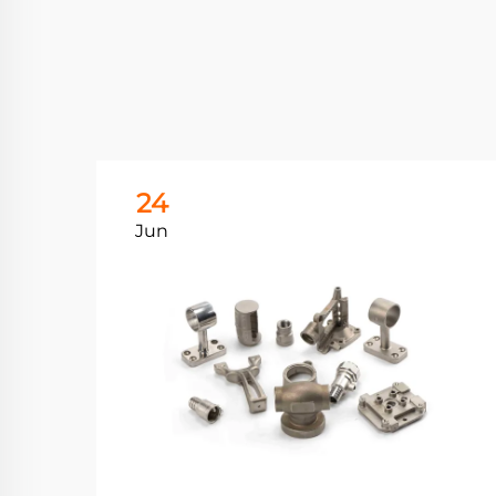
24
Jun