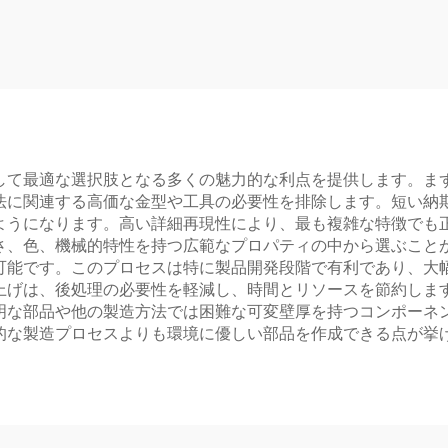
して最適な選択肢となる多くの魅力的な利点を提供します。ま
法に関連する高価な金型や工具の必要性を排除します。短い納
ようになります。高い詳細再現性により、最も複雑な特徴でも
さ、色、機械的特性を持つ広範なプロパティの中から選ぶこと
可能です。このプロセスは特に製品開発段階で有利であり、大
上げは、後処理の必要性を軽減し、時間とリソースを節約しま
明な部品や他の製造方法では困難な可変壁厚を持つコンポーネ
的な製造プロセスよりも環境に優しい部品を作成できる点が挙