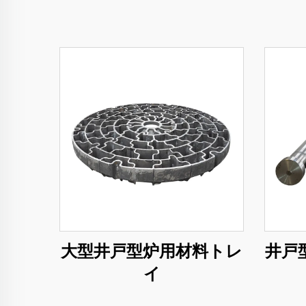
大型井戸型炉用材料トレ
井戸
イ