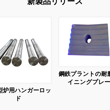
新製品リリース
鋼鉄プラントの耐
イニングプレ
型炉用ハンガーロッ
ド