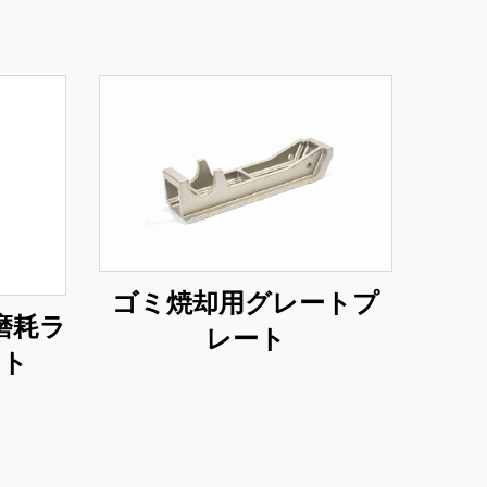
ゴミ焼却用グレートプ
磨耗ラ
レート
ート