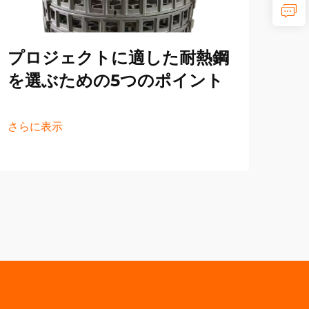
の
プロジェクトに適した耐熱鋼
さら
を選ぶための5つのポイント
さらに表示