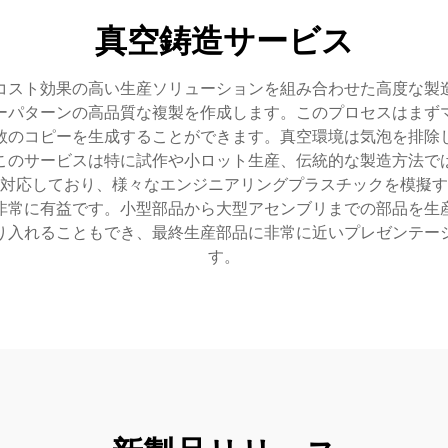
真空鋳造サービス
コスト効果の高い生産ソリューションを組み合わせた高度な製
ーパターンの高品質な複製を作成します。このプロセスはまず
数のコピーを生成することができます。真空環境は気泡を排除
このサービスは特に試作や小ロット生産、伝統的な製造方法で
対応しており、様々なエンジニアリングプラスチックを模擬す
非常に有益です。小型部品から大型アセンブリまでの部品を生
り入れることもでき、最終生産部品に非常に近いプレゼンテー
す。