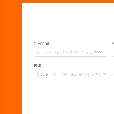
Email
0/100
携帯
Code