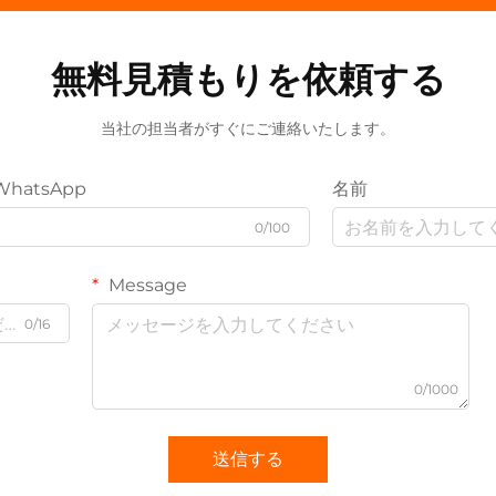
無料見積もりを依頼する
当社の担当者がすぐにご連絡いたします。
WhatsApp
名前
0/100
Message
0/16
0/1000
送信する