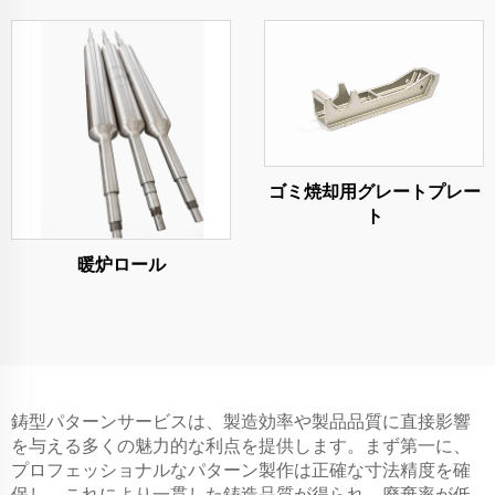
ゴミ焼却用グレートプレー
ト
暖炉ロール
鋳型パターンサービスは、製造効率や製品品質に直接影響
を与える多くの魅力的な利点を提供します。まず第一に、
プロフェッショナルなパターン製作は正確な寸法精度を確
保し、これにより一貫した鋳造品質が得られ、廃棄率が低