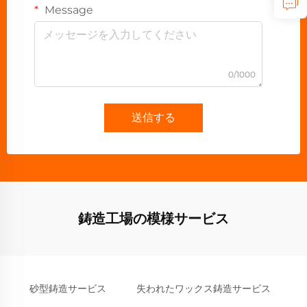
Message
0/1000
送信する
鋳造工場の模様サービス
砂型鋳造サービス
失われたワックス鋳造サービス