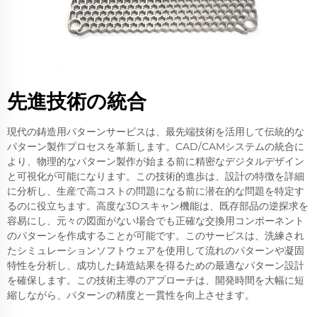
先進技術の統合
現代の鋳造用パターンサービスは、最先端技術を活用して伝統的な
パターン製作プロセスを革新します。CAD/CAMシステムの統合に
より、物理的なパターン製作が始まる前に精密なデジタルデザイン
と可視化が可能になります。この技術的進歩は、設計の特徴を詳細
に分析し、生産で高コストの問題になる前に潜在的な問題を特定す
るのに役立ちます。高度な3Dスキャン機能は、既存部品の逆探求を
容易にし、元々の図面がない場合でも正確な交換用コンポーネント
のパターンを作成することが可能です。このサービスは、洗練され
たシミュレーションソフトウェアを使用して流れのパターンや凝固
特性を分析し、成功した鋳造結果を得るための最適なパターン設計
を確保します。この技術主導のアプローチは、開発時間を大幅に短
縮しながら、パターンの精度と一貫性を向上させます。