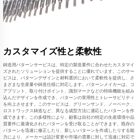
カスタマイズ性と柔軟性
鋳造用パターンサービスは、特定の製造要件に合わせたカスタマイ
ズされたソリューションを提供することに優れています。このサー
ビスは、パターンデザインと材料選択において柔軟性を提供し、さ
まざまな生産量や鋳造仕様に対応します。パターンメイカーは、コ
アプリント、取り付けポイント、識別マークなどの特殊機能を組み
込んだデザインを作成でき、パターンの実用性とトレーサビリティ
を向上させます。このサービスは、グリーンサンド、ノーベーク、
ロストワックス鋳造など、異なる成型方法に適応したパターンを作
成できます。この多様性により、顧客は自社の特定の生産環境や品
質要件に最適化されたパターンを受け取ることができます。既存の
パターンを迅速に修正したり、新しいパターンを作成したりする能
力により、メーカーは設計変更や市場の需要に対して迅速に対応で