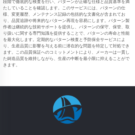
段階で徹底的な検査を行い、パターンが正確な仕様と品質基準を満
たしていることを確認します。このサービスには、パターンの仕
様、変更履歴、メンテナンス記録の包括的な文書化が含まれてお
り、品質追跡や将来的なパターン再現を容易にします。パターン製
作者は継続的な技術サポートを提供し、パターンの保守、保管、取
り扱いに関する専門知識を提供することで、パターンの寿命と性能
を最大化します。定期的なパターン検査と予防保全サービスによ
り、生産品質に影響を与える前に潜在的な問題を特定して対処でき
ます。この品質保証へのコミットメントにより、メーカーは一貫し
た鋳造品質を維持しながら、生産の中断を最小限に抑えることがで
きます。