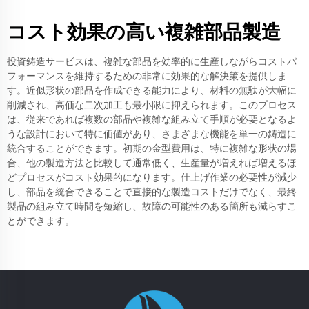
コスト効果の高い複雑部品製造
投資鋳造サービスは、複雑な部品を効率的に生産しながらコストパ
フォーマンスを維持するための非常に効果的な解決策を提供しま
す。近似形状の部品を作成できる能力により、材料の無駄が大幅に
削減され、高価な二次加工も最小限に抑えられます。このプロセス
は、従来であれば複数の部品や複雑な組み立て手順が必要となるよ
うな設計において特に価値があり、さまざまな機能を単一の鋳造に
統合することができます。初期の金型費用は、特に複雑な形状の場
合、他の製造方法と比較して通常低く、生産量が増えれば増えるほ
どプロセスがコスト効果的になります。仕上げ作業の必要性が減少
し、部品を統合できることで直接的な製造コストだけでなく、最終
製品の組み立て時間を短縮し、故障の可能性のある箇所も減らすこ
とができます。