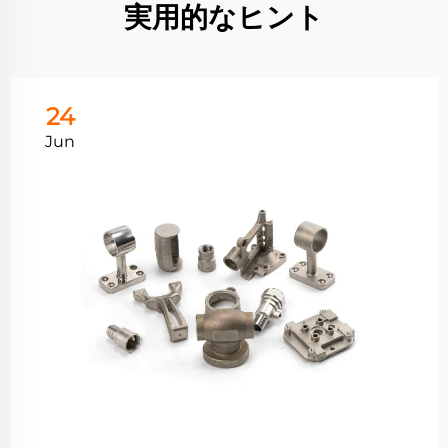
実用的なヒント
24
Jun