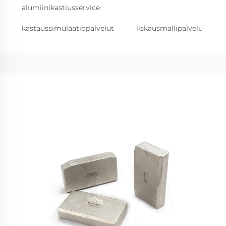
alumiinikastiusservice
kastaussimulaatiopalvelut
liskausmallipalvelu