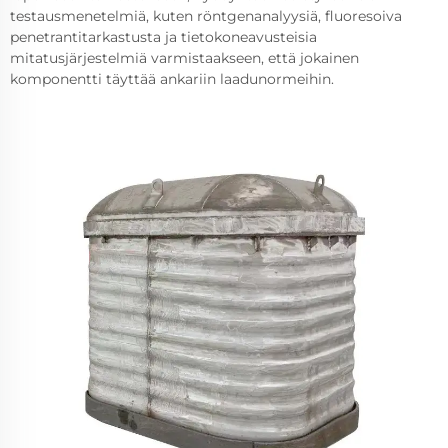
testausmenetelmiä, kuten röntgenanalyysiä, fluoresoiva
penetrantitarkastusta ja tietokoneavusteisia
mitatusjärjestelmiä varmistaakseen, että jokainen
komponentti täyttää ankariin laadunormeihin.