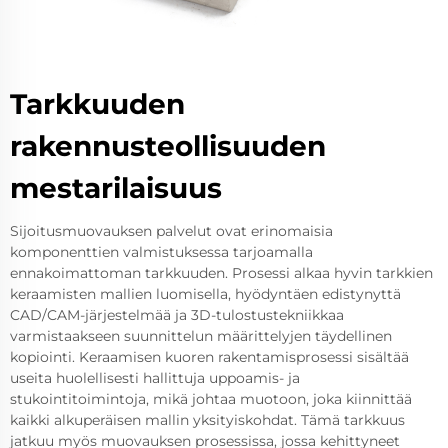
Tarkkuuden
rakennusteollisuuden
mestarilaisuus
Sijoitusmuovauksen palvelut ovat erinomaisia
komponenttien valmistuksessa tarjoamalla
ennakoimattoman tarkkuuden. Prosessi alkaa hyvin tarkkien
keraamisten mallien luomisella, hyödyntäen edistynyttä
CAD/CAM-järjestelmää ja 3D-tulostustekniikkaa
varmistaakseen suunnittelun määrittelyjen täydellinen
kopiointi. Keraamisen kuoren rakentamisprosessi sisältää
useita huolellisesti hallittuja uppoamis- ja
stukointitoimintoja, mikä johtaa muotoon, joka kiinnittää
kaikki alkuperäisen mallin yksityiskohdat. Tämä tarkkuus
jatkuu myös muovauksen prosessissa, jossa kehittyneet