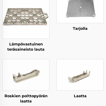
Tarjolla
Lämpövastuinen
teräsaineisto lauta
Roskien polttopyörän
Laatta
laatta