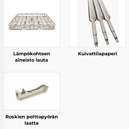
Lämpökohteen
Kuivattilapaperi
aineisto lauta
Roskien polttopyörän
laatta