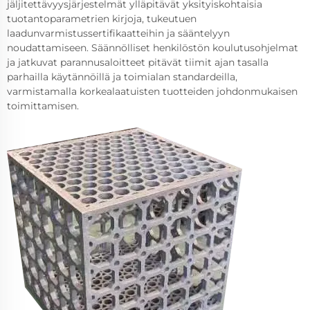
jäljitettävyysjärjestelmät ylläpitävät yksityiskohtaisia
tuotantoparametrien kirjoja, tukeutuen
laadunvarmistussertifikaatteihin ja sääntelyyn
noudattamiseen. Säännölliset henkilöstön koulutusohjelmat
ja jatkuvat parannusaloitteet pitävät tiimit ajan tasalla
parhailla käytännöillä ja toimialan standardeilla,
varmistamalla korkealaatuisten tuotteiden johdonmukaisen
toimittamisen.