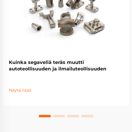
Kuinka segaveliä teräs muutti
autoteollisuuden ja ilmailuteollisuuden
Näytä lisää