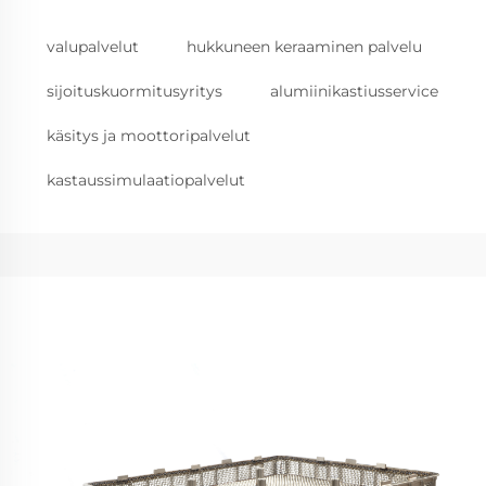
valupalvelut
hukkuneen keraaminen palvelu
sijoituskuormitusyritys
alumiinikastiusservice
käsitys ja moottoripalvelut
kastaussimulaatiopalvelut