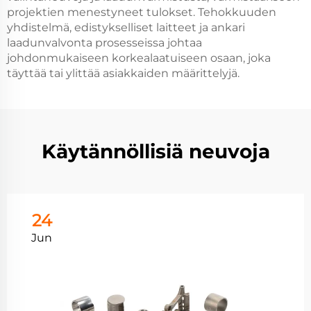
projektien menestyneet tulokset. Tehokkuuden
yhdistelmä, edistykselliset laitteet ja ankari
laadunvalvonta prosesseissa johtaa
johdonmukaiseen korkealaatuiseen osaan, joka
täyttää tai ylittää asiakkaiden määrittelyjä.
Käytännöllisiä neuvoja
24
Jun