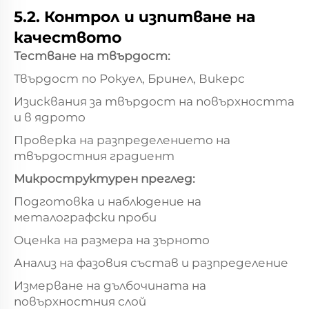
5.2. Контрол и изпитване на
качеството
Тестване на твърдост:
Твърдост по Рокуел, Бринел, Викерс
Изисквания за твърдост на повърхността
и в ядрото
Проверка на разпределението на
твърдостния градиент
Микроструктурен преглед:
Подготовка и наблюдение на
металографски проби
Оценка на размера на зърното
Анализ на фазовия състав и разпределение
Измерване на дълбочината на
повърхностния слой