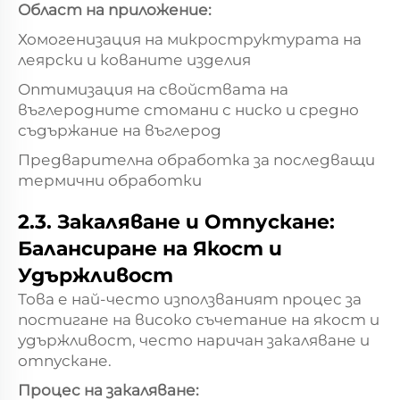
Област на приложение:
Хомогенизация на микроструктурата на
леярски и кованите изделия
Оптимизация на свойствата на
въглеродните стомани с ниско и средно
съдържание на въглерод
Предварителна обработка за последващи
термични обработки
2.3. Закаляване и Отпускане:
Балансиране на Якост и
Удържливост
Това е най-често използваният процес за
постигане на високо съчетание на якост и
удържливост, често наричан закаляване и
отпускане.
Процес на закаляване: