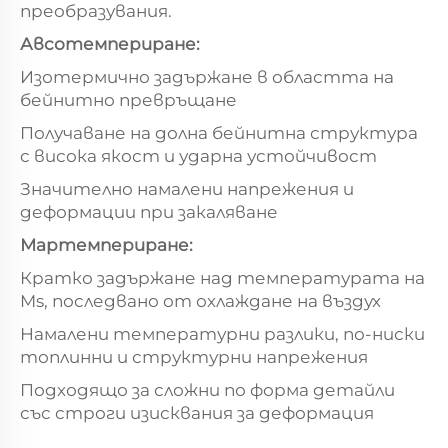
преобразувания.
Авсотемпериране:
Изотермично задържане в областта на
бейнитно превръщане
Получаване на долна бейнитна структура
с висока якост и ударна устойчивост
Значително намалени напрежения и
деформации при закаляване
Мартемпериране:
Кратко задържане над температурата на
Ms, последвано от охлаждане на въздух
Намалени температурни разлики, по-ниски
топлинни и структурни напрежения
Подходящо за сложни по форма детайли
със строги изисквания за деформация