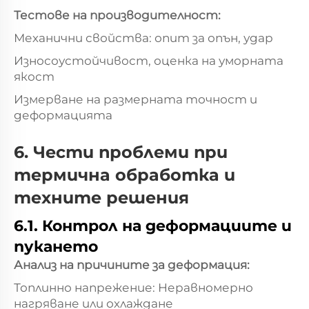
Тестове на производителност:
Механични свойства: опит за опън, удар
Износоустойчивост, оценка на уморната
якост
Измерване на размерната точност и
деформацията
6. Чести проблеми при
термична обработка и
техните решения
6.1. Контрол на деформациите и
пукането
Анализ на причините за деформация:
Топлинно напрежение: Неравномерно
нагряване или охлаждане