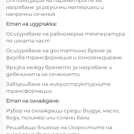
Оптимизация на параметрите на
нагряване за различни материали и
напречни сечения
Етап на издръжка:
Осигуряване на равномерна температура
по цялата част
Осигуряване на достатъчно време за
фазова трансформация и хомогенизиране
Връзка между времето за нагряване и
дебелината на сечението
Завършване на микроструктурните
трансформации
Етап на охлаждане:
Избор на охлаждащи среди: въздух, масло,
вода, полимер или солени бани
Решаващо влияние на скоростите на