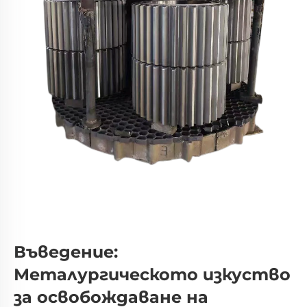
Въведение:
Металургическото изкуство
за освобождаване на