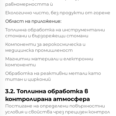
равномерността ѝ
Екологично чисто, без продукти от горене
Област на приложение:
Топлинна обработка на инструментални
стомани и бързорежещи стомани
Компоненти за аерокосмическа и
медицинска промишленост
Магнитни материали и електронни
компоненти
Обработка на реактивни метали като
титан и цирконий
3.2. Топлинна обработка в
контролирана атмосфера
Постигане на определени повърхностни
условия и свойства чрез прецизен контрол