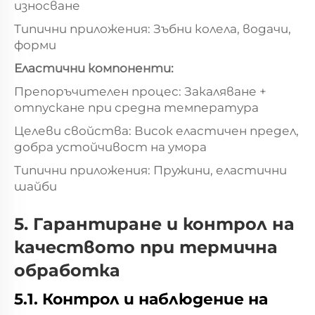
износване
Типични приложения: Зъбни колела, водачи,
форми
Еластични компоненти:
Препоръчителен процес: Закаляване +
отпускане при средна температура
Целеви свойства: Висок еластичен предел,
добра устойчивост на умора
Типични приложения: Пружини, еластични
шайби
5. Гарантиране и контрол на
качеството при термична
обработка
5.1. Контрол и наблюдение на