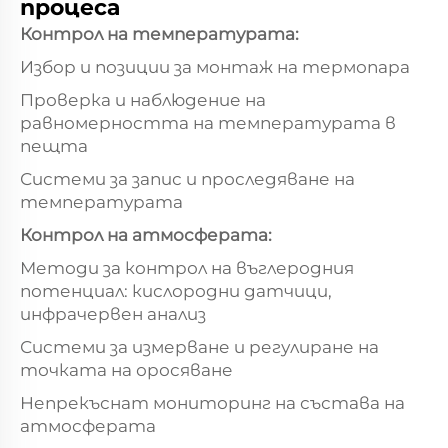
процеса
Контрол на температурата:
Избор и позиции за монтаж на термопара
Проверка и наблюдение на
равномерността на температурата в
пещта
Системи за запис и проследяване на
температурата
Контрол на атмосферата:
Методи за контрол на въглеродния
потенциал: кислородни датчици,
инфрачервен анализ
Системи за измерване и регулиране на
точката на оросяване
Непрекъснат мониторинг на състава на
атмосферата