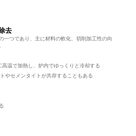
力除去
の一つであり、主に材料の軟化、切削加工性の向
。
0°C高温で加熱し、炉内でゆっくりと冷却する
トやセメンタイトが共存することもある
る