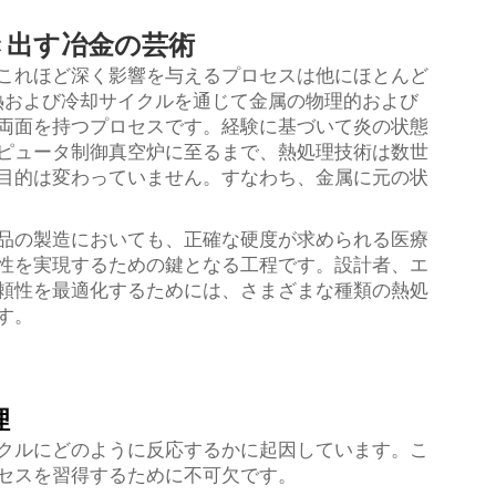
き出す冶金の芸術
これほど深く影響を与えるプロセスは他にほとんど
熱および冷却サイクルを通じて金属の物理的および
両面を持つプロセスです。経験に基づいて炎の状態
ピュータ制御真空炉に至るまで、熱処理技術は数世
目的は変わっていません。すなわち、金属に元の状
品の製造においても、正確な硬度が求められる医療
性を実現するための鍵となる工程です。設計者、エ
頼性を最適化するためには、さまざまな種類の熱処
す。
理
クルにどのように反応するかに起因しています。こ
セスを習得するために不可欠です。