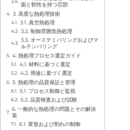
面と靭性を持つ芯部
3. 高度な熱処理技術
3.1. 真空熱処理
3.2. 制御雰囲気熱処理
3.3. オーステミパリングおよびマ
ルテンパリング
4. 熱処理プロセス選定ガイド
4.1. 材料に基づく選定
4.2. 用途に基づく選定
5. 熱処理の品質保証と管理
5.1. プロセス制御と監視
5.2. 品質検査および試験
6. 一般的な熱処理の問題とその解決
策
6.1. 変形および割れの制御