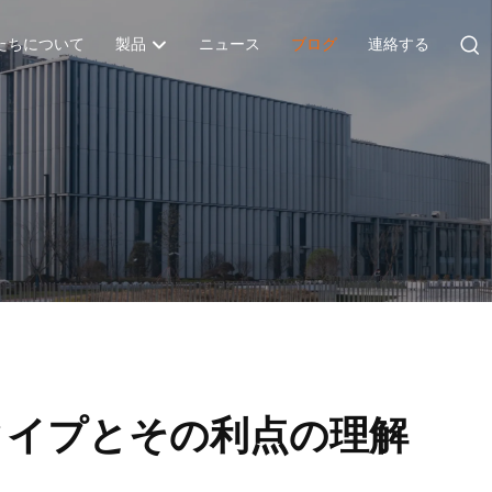
たちについて
製品
ニュース
ブログ
連絡する
タイプとその利点の理解