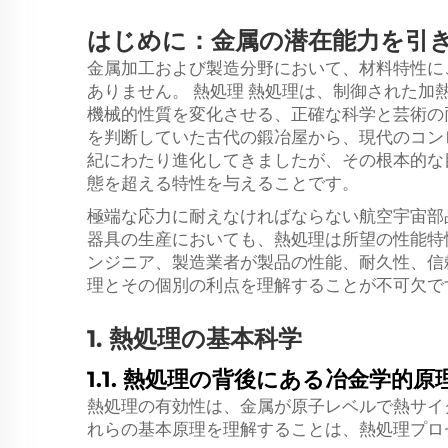
はじめに：金属の潜在能力を引
金属加工および製造分野において、材料特性に
ありません。
熱処理
熱処理は、制御された加
機械的性質を変化させる、正確な科学と芸術の
を判断していた古代の鍛冶屋から、現代のコン
紀にわたり進化してきましたが、その根本的な
態を超える特性を与えることです。
極端な応力に耐えなければならない航空宇宙部
器具の生産においても、熱処理は所望の性能特
ンジニア、製造業者が製品の性能、耐久性、信
理とその個別の利点を理解することが不可欠で
1. 熱処理の基本科学
1.1. 熱処理の背後にある冶金学的原
熱処理の有効性は、金属が原子レベルで熱サイ
れらの基本原理を理解することは、熱処理プロ