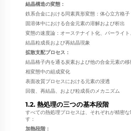
結晶構造の変態：
鉄系合金における同素異形変態：体心立方格子（
固溶体中における合金元素の溶解および析出
変態の速度論：オーステナイト化、パーライト
結晶粒成長および再結晶現象
拡散支配プロセス：
結晶格子内を通る炭素および他の合金元素の移
相変態中の組成変化
表面改質プロセスにおける元素の浸透
回復、再結晶、および粒成長のメカニズム
1.2. 熱処理の三つの基本段階
すべての熱処理プロセスは、それぞれが精密な
す：
加熱段階：