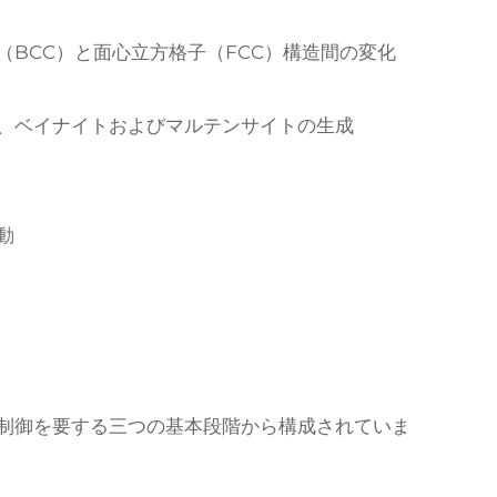
BCC）と面心立方格子（FCC）構造間の変化
、ベイナイトおよびマルテンサイトの生成
動
制御を要する三つの基本段階から構成されていま