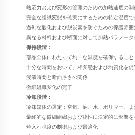
熱応力および変形の管理のための加熱速度の制
完全な組織変態を確実にするための特定温度で
過剰な酸化および脱炭素を防ぐための保護雰囲
異なる材料および断面に対して加熱パラメータ
保持段階：
部品全体にわたって均一な温度を確保すること
十分な時間をおいて、相変態および均質化を促
浸漬時間と断面厚さの関係
微細組織変化の完了
冷却段階：
冷却媒体の選定：空気、油、水、ポリマー、ま
最終的な微細組織および物性に決定的に影響を
焼入れ強度の制御および最適化