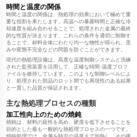
時間と温度の関係
時間と温度の関係は、熱処理の効果において極めて重
要な役割を果たします。高温への暴露時間と正確な冷
却速度を組み合わせることで、処理された金属の最終
的な性質が決まります。これらの条件を適切に制御す
ることで、材料全体にわたり均一な物性が得られ、歪
みや変態不完全などの問題を防ぐことができます。
現代の熱処理設備は、高度な温度制御システムと洗練
された監視装置を活用して、正確な時間-温度プロフ
ァイルを維持しています。このような制御レベルによ
り、処理された部品のロット間でも再現性のある結果
と一貫した品質が保証されます。
主な熱処理プロセスの種類
加工性向上のための焼鈍
焼鈍は、材料の延性を高め、硬度を低下させることを
目的とした最も一般的な熱処理プロセスの一つです。
焼鈍処理では、金属を特定の温度まで加熱し、その後