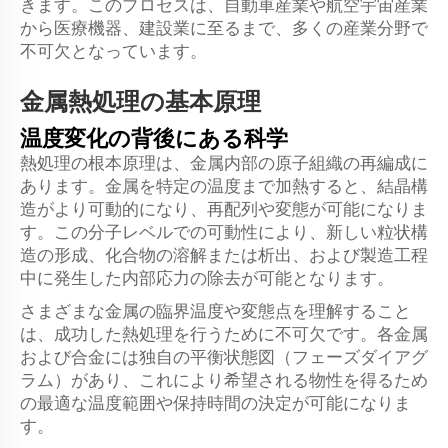
きます。このプロセスは、自動車産業や航空宇宙産業
から医療機器、建設業に至るまで、多くの産業分野で
不可欠となっています。
金属熱処理の基本原理
温度変化の背後にある科学
熱処理の根本原理は、金属内部の原子組織の再編成に
あります。金属を特定の温度まで加熱すると、結晶構
造がより可動的になり、再配列や変態が可能になりま
す。この分子レベルでの可動性により、新しい粒状構
造の形成、化合物の溶解または析出、および製造工程
中に発生した内部応力の除去が可能となります。
さまざまな金属の臨界温度や変態点を理解すること
は、成功した熱処理を行うために不可欠です。各金属
および合金には独自の平衡状態図（フェーズダイアグ
ラム）があり、これにより希望される物性を得るため
の最適な温度範囲や保持時間の決定が可能になりま
す。