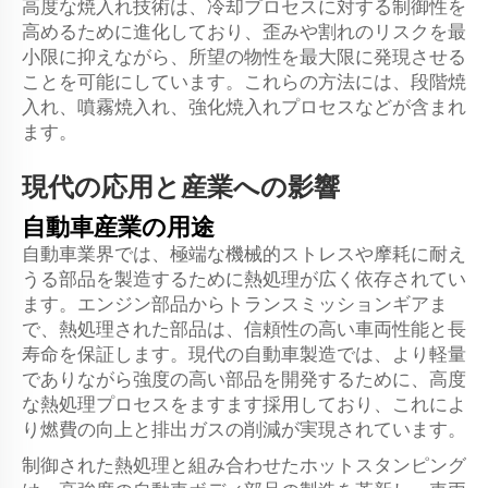
高度な焼入れ技術は、冷却プロセスに対する制御性を
高めるために進化しており、歪みや割れのリスクを最
小限に抑えながら、所望の物性を最大限に発現させる
ことを可能にしています。これらの方法には、段階焼
入れ、噴霧焼入れ、強化焼入れプロセスなどが含まれ
ます。
現代の応用と産業への影響
自動車産業の用途
自動車業界では、極端な機械的ストレスや摩耗に耐え
うる部品を製造するために熱処理が広く依存されてい
ます。エンジン部品からトランスミッションギアま
で、熱処理された部品は、信頼性の高い車両性能と長
寿命を保証します。現代の自動車製造では、より軽量
でありながら強度の高い部品を開発するために、高度
な熱処理プロセスをますます採用しており、これによ
り燃費の向上と排出ガスの削減が実現されています。
制御された熱処理と組み合わせたホットスタンピング