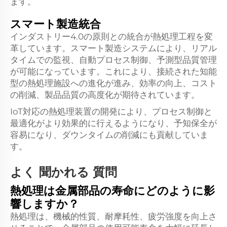
ます。
スマート製造統合
インダストリー4.0の原則との統合が熱処理工程を変
革しています。スマート製造システムにより、リアル
タイムでの監視、自動プロセス制御、予測型品質管理
が可能になっています。これにより、接続された知能
型の熱処理施設への進化が進み、効率の向上、コスト
の削減、製品品質の高度化が期待されています。
IoT対応の熱処理装置の開発により、プロセス制御と
最適化がより効果的に行えるようになり、予知保全が
容易になり、ダウンタイムの削減にも貢献していま
す。
よく 聞かれる 質問
熱処理は金属部品の寿命にどのように影
響しますか？
熱処理は、機械的性質、耐摩耗性、疲労強度を向上さ