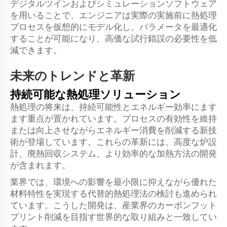
デジタルツインおよびシミュレーションソフトウェア
を用いることで、エンジニアは実際の実施前に熱処理
プロセスを仮想的にモデル化し、パラメータを最適化
することが可能になり、高価な試行錯誤の必要性を低
減できます。
未来のトレンドと革新
持続可能な熱処理ソリューション
熱処理の将来は、持続可能性とエネルギー効率にます
ます重点が置かれています。プロセスの有効性を維持
または向上させながらエネルギー消費を削減する新技
術が登場しています。これらの革新には、高度な炉設
計、廃熱回収システム、より効率的な加熱方法の開発
が含まれます。
業界では、環境への影響を最小限に抑えながら優れた
材料特性を実現する代替的熱処理法の検討も進められ
ています。こうした開発は、産業界のカーボンフット
プリント削減を目指す世界的な取り組みと一致してい