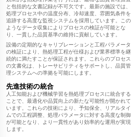
と包括的な文書記録が不可欠です。最新の施設では、
処理プロセス中の温度分布、冷却速度、雰囲気条件を
追跡する高度な監視システムを採用しています。この
ようなデータ収集によりプロセスの検証が可能とな
り、一貫した品質基準の維持に貢献しています。
設備の定期的なキャリブレーションと工程パラメータ
の検証により、熱処理工程が仕様および業界標準を継
続的に満たすことが保証されます。これらのプロセス
の文書化は、トレーサビリティをサポートし、品質管
理システムへの準拠を可能にします。
先進技術の統合
人工知能および機械学習を熱処理プロセスに統合する
ことで、最適化や品質向上の新たな可能性が開かれて
います。これらの技術により、予知保全、リアルタイ
ムでの工程調整、処理パラメータに対する高度な制御
が可能となり、より一貫性があり効率的な運用が実現
します。