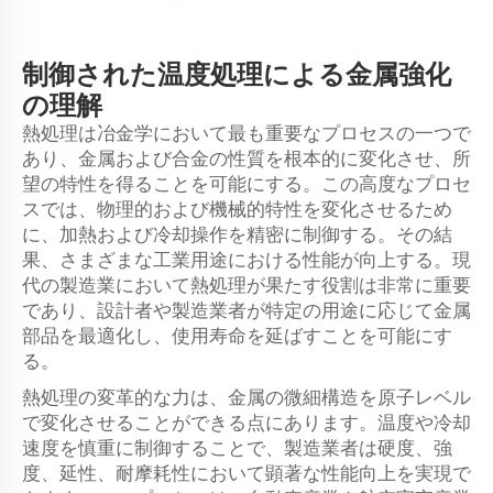
制御された温度処理による金属強化
の理解
熱処理は冶金学において最も重要なプロセスの一つで
あり、金属および合金の性質を根本的に変化させ、所
望の特性を得ることを可能にする。この高度なプロセ
スでは、物理的および機械的特性を変化させるため
に、加熱および冷却操作を精密に制御する。その結
果、さまざまな工業用途における性能が向上する。現
代の製造業において熱処理が果たす役割は非常に重要
であり、設計者や製造業者が特定の用途に応じて金属
部品を最適化し、使用寿命を延ばすことを可能にす
る。
熱処理の変革的な力は、金属の微細構造を原子レベル
で変化させることができる点にあります。温度や冷却
速度を慎重に制御することで、製造業者は硬度、強
度、延性、耐摩耗性において顕著な性能向上を実現で