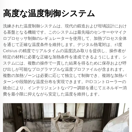
高度な温度制御システム
洗練された温度制御システムは、現代の鍛造および坩堝設計におけ
る基盤となる機能です。このシステムは最先端のセンサーやマイク
ロプロセッサ制御のレギュレーターを使用して、加熱プロセス全体
を通じて正確な温度条件を維持します。デジタル熱電対は、±1度
Celsius の精度でリアルタイムの温度読み取りを提供し、操作者が
特定の材料に必要な正確な加熱条件を達成できるようにします。シ
ステムには、複数の操作で一貫した結果を得るために保存および呼
び出しが可能なプログラマブルな温度プロファイルが含まれます。
複数の加熱ゾーンは必要に応じて独立して制御でき、複雑な加熱パ
ターンや段階的な温度分布を実現できます。PIDコントローラーの
統合により、インテリジェントなパワー調節を通じてエネルギー消
費を最小限に抑えながら安定した温度を維持します。