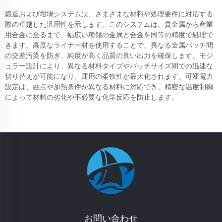
鍛造および坩堝システムは、さまざまな材料や処理要件に対応する
際の卓越した汎用性を示します。このシステムは、貴金属から産業
用合金に至るまで、幅広い種類の金属と合金を同等の精度で処理で
きます。高度なライナー材を使用することで、異なる金属バッチ間
の交差汚染を防ぎ、純度が高く品質の良い出力を確保します。モジ
ュラー設計により、異なる材料タイプやバッチサイズ間での迅速な
切り替えが可能になり、運用の柔軟性が最大化されます。可変電力
設定は、融点や加熱条件が異なる材料に対応でき、精密な温度制御
によって材料の劣化や不必要な化学反応を防止します。
お問い合わせ