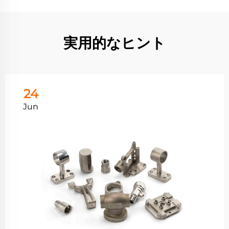
実用的なヒント
24
Jun