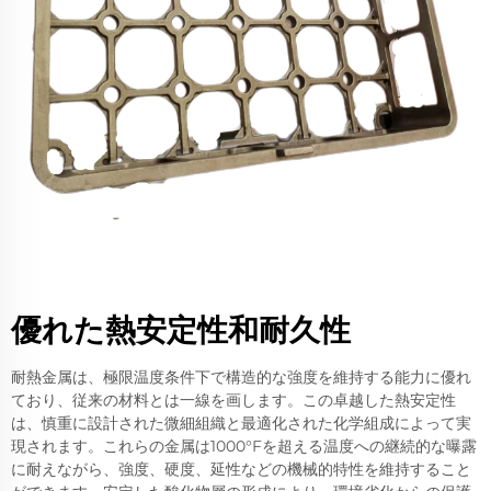
優れた熱安定性和耐久性
耐熱金属は、極限温度条件下で構造的な強度を維持する能力に優れ
ており、従来の材料とは一線を画します。この卓越した熱安定性
は、慎重に設計された微細組織と最適化された化学組成によって実
現されます。これらの金属は1000°Fを超える温度への継続的な曝露
に耐えながら、強度、硬度、延性などの機械的特性を維持すること