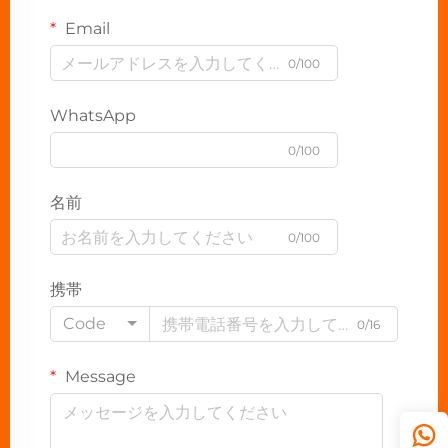
Email
0/100
WhatsApp
0/100
名前
0/100
携帯
Code
0/16
Message