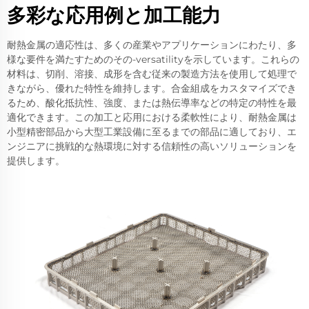
多彩な応用例と加工能力
耐熱金属の適応性は、多くの産業やアプリケーションにわたり、多
様な要件を満たすためのその-versatilityを示しています。これらの
材料は、切削、溶接、成形を含む従来の製造方法を使用して処理で
きながら、優れた特性を維持します。合金組成をカスタマイズでき
るため、酸化抵抗性、強度、または熱伝導率などの特定の特性を最
適化できます。この加工と応用における柔軟性により、耐熱金属は
小型精密部品から大型工業設備に至るまでの部品に適しており、エ
ンジニアに挑戦的な熱環境に対する信頼性の高いソリューションを
提供します。