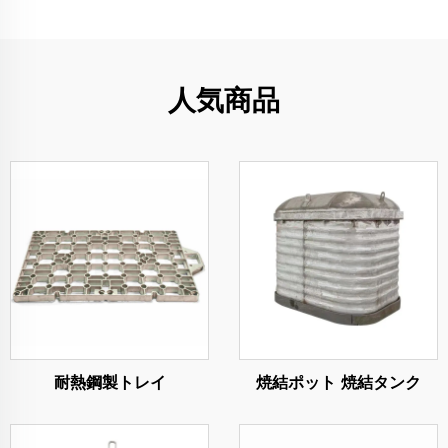
人気商品
耐熱鋼製トレイ
焼結ポット 焼結タンク