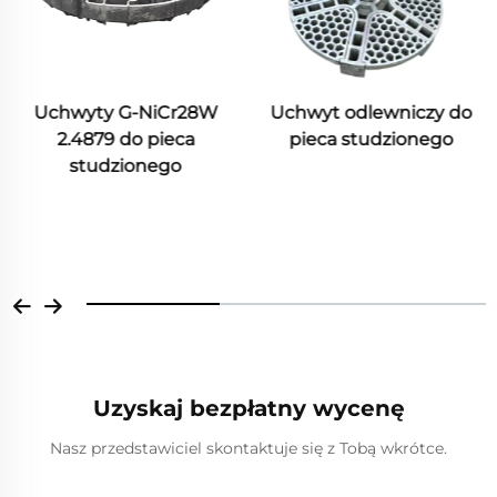
Uchwyt odlewniczy do
pieca studzionego
Walec pieca do
odpuszczania
Uzyskaj bezpłatny wycenę
Nasz przedstawiciel skontaktuje się z Tobą wkrótce.