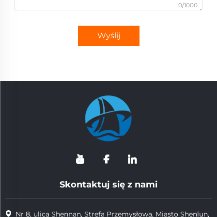
0/1000
Wyślij
Skontaktuj się z nami
Nr 8, ulica Shennan, Strefa Przemysłowa, Miasto Shenlun,