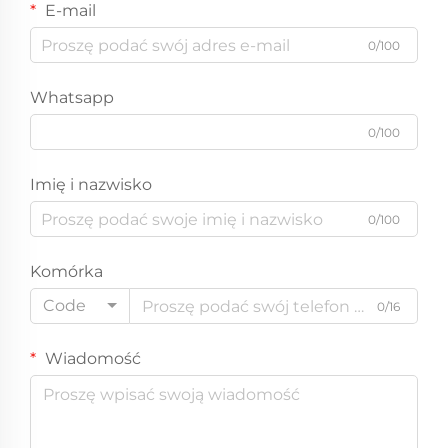
E-mail
0/100
Whatsapp
0/100
Imię i nazwisko
0/100
Komórka
Code
0/16
Wiadomość