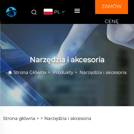
ZAMÓW
PL
CENĘ
Narzędzia i akcesoria
Strona Główna
>
Produkty
>
Narzędzia i akcesoria
Strona główna >
>
Narzędzia i akcesoria