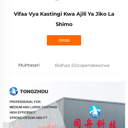
Vifaa Vya Kastingi Kwa Ajili Ya Jiko La
Shimo
Ombi
Muhtasari
Bidhaa Zilizopendekezwa