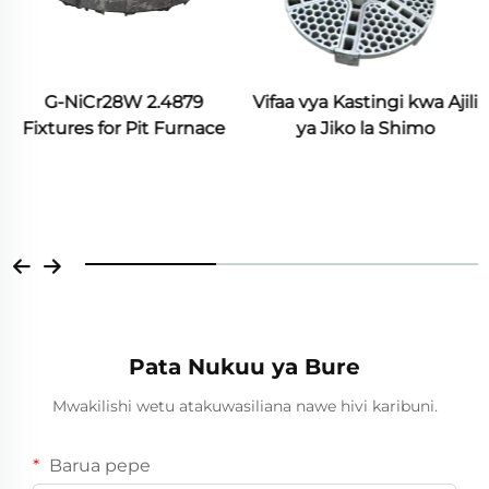
Vifaa vya Kastingi kwa Ajili
ya Jiko la Shimo
Kifua cha Kufinywa cha
Umeme
Pata Nukuu ya Bure
Mwakilishi wetu atakuwasiliana nawe hivi karibuni.
Barua pepe