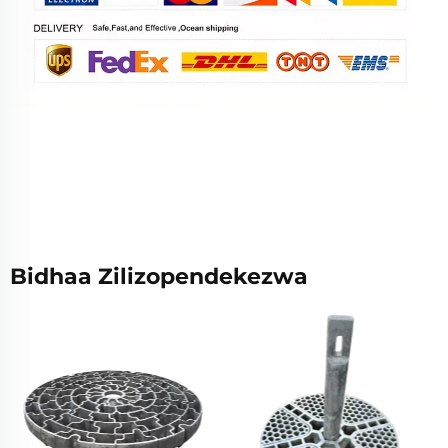
Bidhaa Zilizopendekezwa