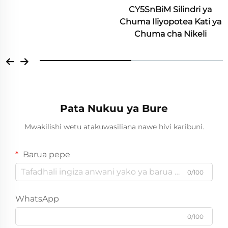
CY5SnBiM Silindri ya
Chuma Iliyopotea Kati ya
Chuma cha Nikeli
Pata Nukuu ya Bure
Mwakilishi wetu atakuwasiliana nawe hivi karibuni.
Barua pepe
0/100
WhatsApp
0/100