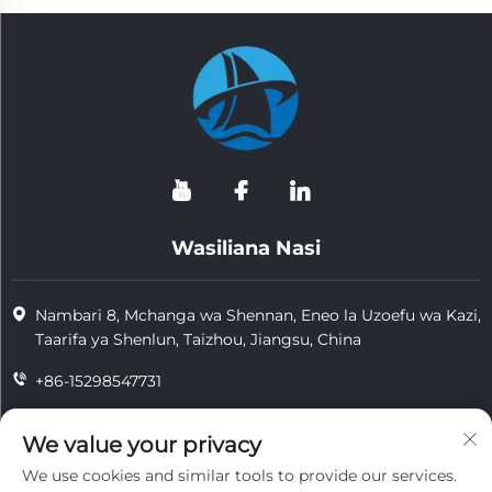
Wasiliana Nasi
Nambari 8, Mchanga wa Shennan, Eneo la Uzoefu wa Kazi,
Taarifa ya Shenlun, Taizhou, Jiangsu, China
+86-15298547731
+86-15298547731
We value your privacy
[email protected]
We use cookies and similar tools to provide our services.