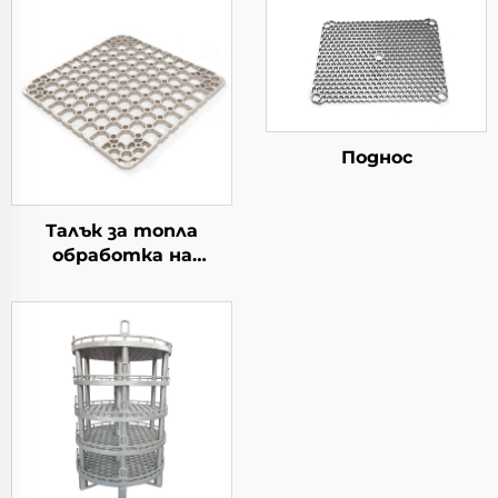
Поднос
Талък за топла
обработка на
материал