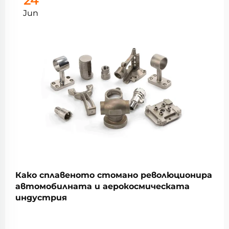
24
Jun
Како сплавеното стомано революционира
автомобилната и аерокосмическата
индустрия