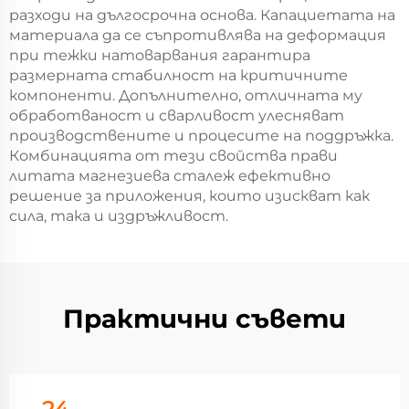
разходи на дългосрочна основа. Капациетата на
материала да се съпротивлява на деформация
при тежки натоварвания гарантира
размерната стабилност на критичните
компоненти. Допълнително, отличната му
обработваност и сварливост улесняват
производствените и процесите на поддръжка.
Комбинацията от тези свойства прави
литата магнезиева сталеж ефективно
решение за приложения, които изискват как
сила, така и издръжливост.
Практични съвети