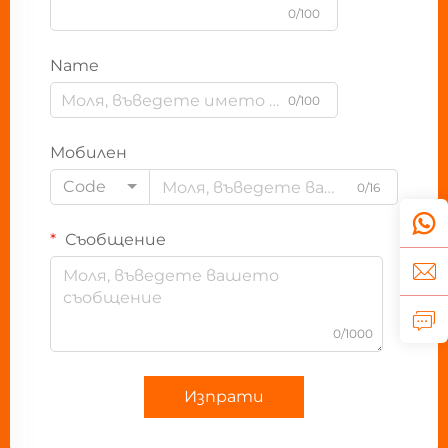
0/100
Name
0/100
Мобилен
Code
0/16
Съобщение
0/1000
Изпрати