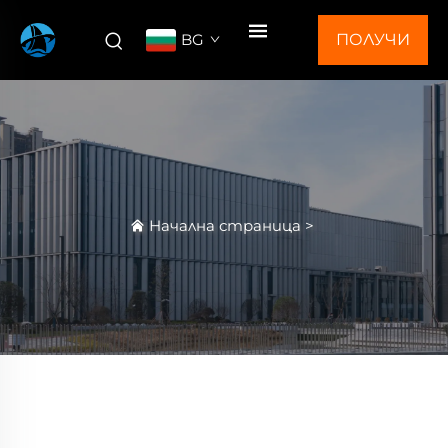
BG
ПОЛУЧИ
ОФЕРТА
Начална страница
>