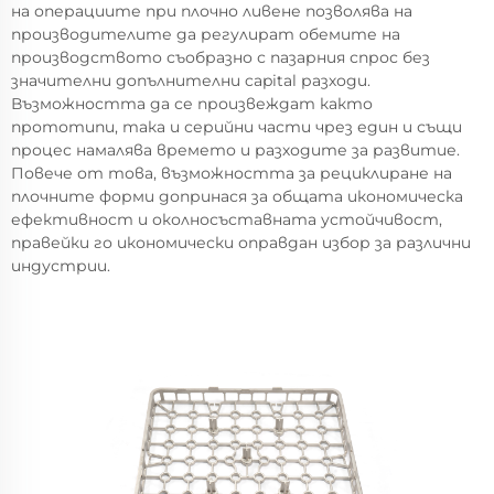
на операциите при плочно ливене позволява на
производителите да регулират обемите на
производството съобразно с пазарния спрос без
значителни допълнителни capital разходи.
Възможността да се произвеждат както
прототипи, така и серийни части чрез един и същи
процес намалява времето и разходите за развитие.
Повече от това, възможността за рециклиране на
плочните форми допринася за общата икономическа
ефективност и околносъставната устойчивост,
правейки го икономически оправдан избор за различни
индустрии.