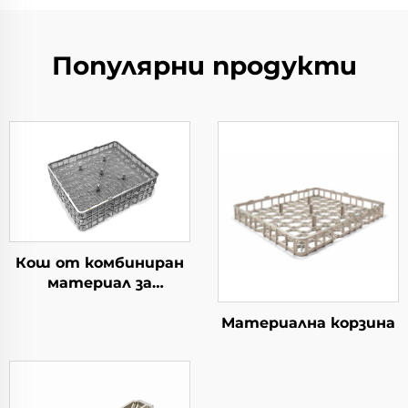
Популярни продукти
Кош от комбиниран
материал за
термична обработка
Материална корзина