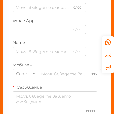
0/100
WhatsApp
0/100
Name
0/100
Мобилен
Code
0/16
Съобщение
0/1000