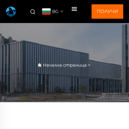
BG
ПОЛУЧИ
ОФЕРТА
Начална страница
>