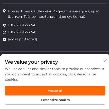
Номер 8, улица Шеннан, Индустриална зона, град
Шенлун, Тайчоу, провинция Цзянсу, Китай
+86-17851363240
+86-17851363240
[email protected]
Всички права запазени. Copyright © 2025 Jiangsu Tongzhou
We value your privacy
Heat Resistant Technology Co., Ltd.
поверителност
We use cookies and similar tools to provide our services. If
you don't want to accept all cookies, click Personalize
cookies.
Accept all
Personalize cookies