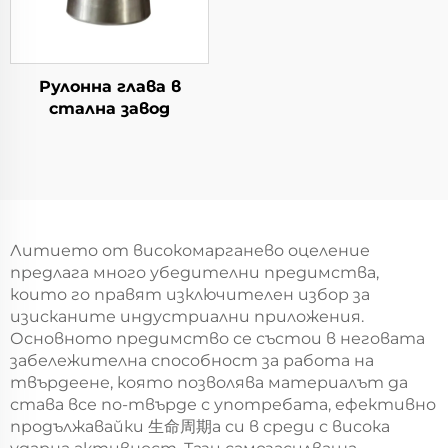
Рулонна глава в
стална завод
Литието от високомарганево оцеление
предлага много убедителни предимства,
които го правят изключителен избор за
изисканите индустриални приложения.
Основното предимство се състои в неговата
забележителна способност за работа на
твърдеене, която позволява материалът да
става все по-твърде с употребата, ефективно
продължавайки 生命周期а си в среди с висока