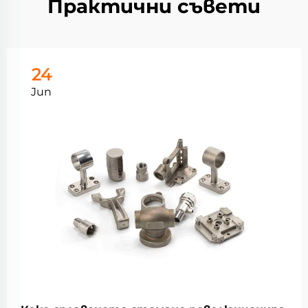
Практични съвети
24
Jun