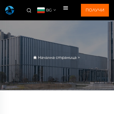
BG
ПОЛУЧИ
ОФЕРТА
Начална страница
>