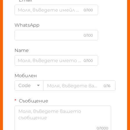
0/100
WhatsApp
0/100
Name
0/100
Мобилен
Code
0/16
Съобщение
0/1000