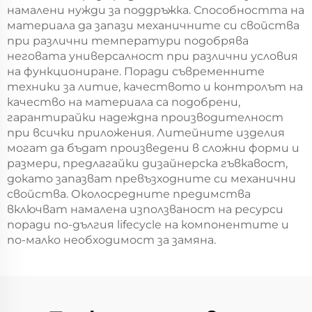
намалени нужди за поддръжка. Способността на
материала да запази механичните си свойства
при различни температури подобрява
неговата универсалност при различни условия
на функциониране. Поради съвременните
техники за литие, качеството и контролът на
качество на материала са подобрени,
гарантирайки надеждна производителност
при всички приложения. Литейните изделия
могат да бъдат произведени в сложни форми и
размери, предлагайки дизайнерска гъвкавост,
докато запазват превъзходните си механични
свойства. Околосредните предимства
включват намалена използваност на ресурси
поради по-дългия lifecycle на компонентите и
по-малко необходимост за замяна.