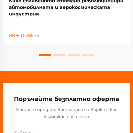
Како сплавеното стомано революционира
автомобилната и аерокосмическата
индустрия
ВИЖ ПОВЕЧЕ
Поръчайте безплатно оферта
Нашият представител ще се свърже с вас
възможно най-скоро.
Email