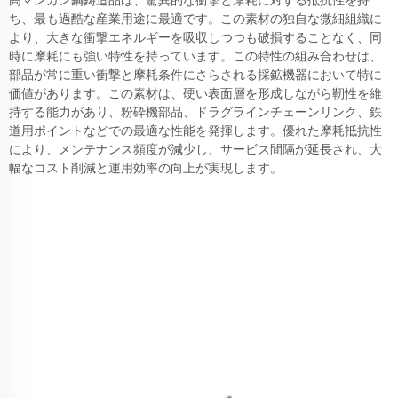
高マンガン鋼鋳造品は、驚異的な衝撃と摩耗に対する抵抗性を持
ち、最も過酷な産業用途に最適です。この素材の独自な微細組織に
より、大きな衝撃エネルギーを吸収しつつも破損することなく、同
時に摩耗にも強い特性を持っています。この特性の組み合わせは、
部品が常に重い衝撃と摩耗条件にさらされる採鉱機器において特に
価値があります。この素材は、硬い表面層を形成しながら靭性を維
持する能力があり、粉砕機部品、ドラグラインチェーンリンク、鉄
道用ポイントなどでの最適な性能を発揮します。優れた摩耗抵抗性
により、メンテナンス頻度が減少し、サービス間隔が延長され、大
幅なコスト削減と運用効率の向上が実現します。