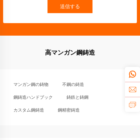
送信する
高マンガン鋼鋳造
マンガン鋼の鋳物
不鋼の鋳造
鋼鋳造ハンドブック
鋳鉄と鋳鋼
カスタム鋼鋳造
鋼精密鋳造