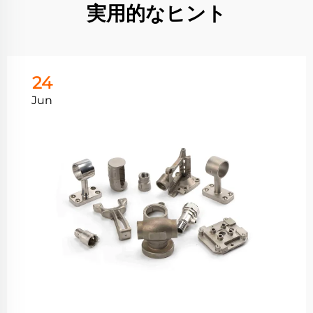
実用的なヒント
24
Jun