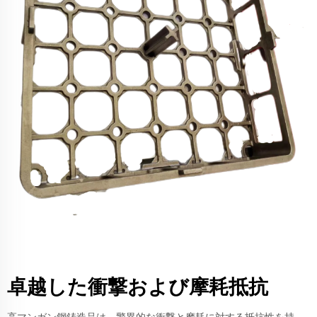
卓越した衝撃および摩耗抵抗