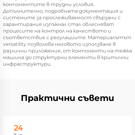
компонентите в трудни условия.
Допълнително, подробната документация и
системите за прослеживаемост свързани с
гарантирания изпъкнал стал облесняват
процесите на контрол на качеството и
съответствие с регулациите. Материалътът
versatility позволява неговото използване в
различни приложения, от компоненти на тежка
машина до структурни елементи в критични
инфраструктури.
Практични съвети
24