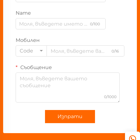
Name
0/100
Мобилен
Code
0/16
Съобщение
0/1000
Изпрати