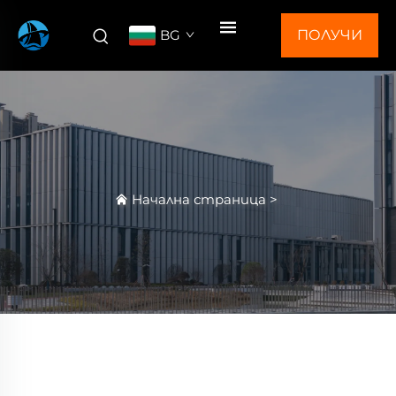
BG
ПОЛУЧИ
ОФЕРТА
Начална страница
>