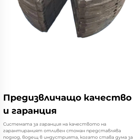
Предизвличащо качество
и гаранция
Системата за гаранция на качеството на
гарантираният отливен стоман представлява
подход, водещ в индустрията, когато става дума за