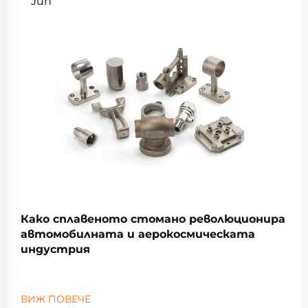
Jun
Како сплавеното стомано революционира
автомобилната и аерокосмическата
индустрия
ВИЖ ПОВЕЧЕ