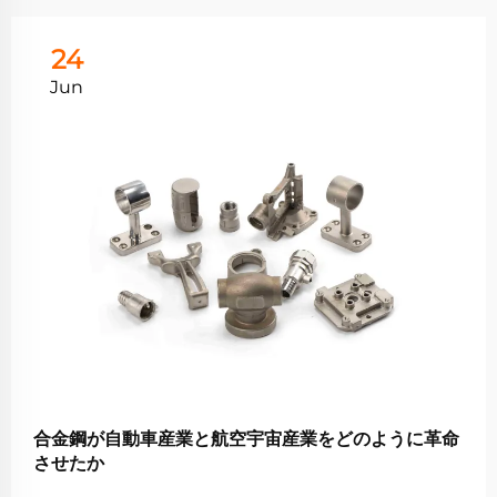
24
Jun
合金鋼が自動車産業と航空宇宙産業をどのように革命
させたか