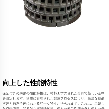
向上した性能特性
保証付きの鋳鋼の性能特性は、材料工学の優れた分野で新しい基準
を設定します。慎重に管理された製造プロセスにより、最適な結晶
構造と鋳造全体にわたる均一な特性が得られます。これは、卓越し
た引張強度、印象的な衝撃抵抗性、優れた疲労性能を含む優れた機