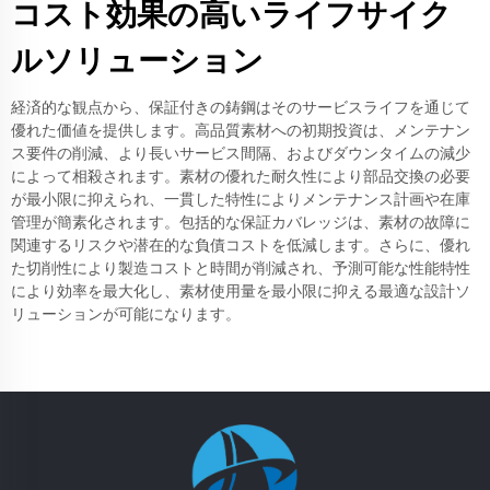
コスト効果の高いライフサイク
ルソリューション
経済的な観点から、保証付きの鋳鋼はそのサービスライフを通じて
優れた価値を提供します。高品質素材への初期投資は、メンテナン
ス要件の削減、より長いサービス間隔、およびダウンタイムの減少
によって相殺されます。素材の優れた耐久性により部品交換の必要
が最小限に抑えられ、一貫した特性によりメンテナンス計画や在庫
管理が簡素化されます。包括的な保証カバレッジは、素材の故障に
関連するリスクや潜在的な負債コストを低減します。さらに、優れ
た切削性により製造コストと時間が削減され、予測可能な性能特性
により効率を最大化し、素材使用量を最小限に抑える最適な設計ソ
リューションが可能になります。