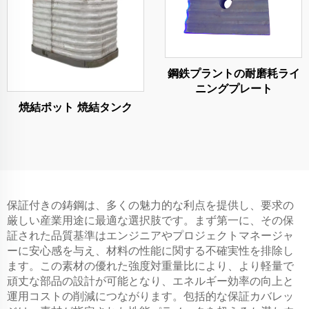
鋼鉄プラントの耐磨耗ライ
ニングプレート
焼結ポット 焼結タンク
保証付きの鋳鋼は、多くの魅力的な利点を提供し、要求の
厳しい産業用途に最適な選択肢です。まず第一に、その保
証された品質基準はエンジニアやプロジェクトマネージャ
ーに安心感を与え、材料の性能に関する不確実性を排除し
ます。この素材の優れた強度対重量比により、より軽量で
頑丈な部品の設計が可能となり、エネルギー効率の向上と
運用コストの削減につながります。包括的な保証カバレッ