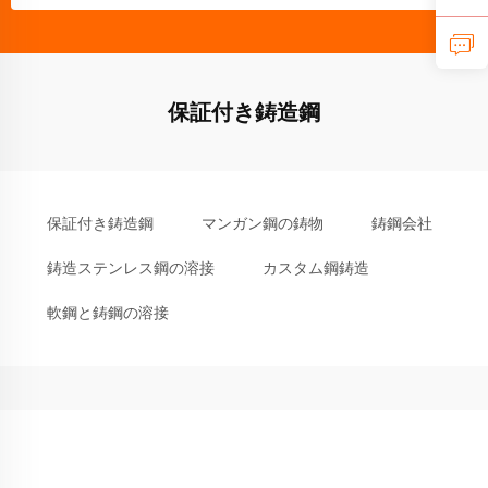
保証付き鋳造鋼
保証付き鋳造鋼
マンガン鋼の鋳物
鋳鋼会社
鋳造ステンレス鋼の溶接
カスタム鋼鋳造
軟鋼と鋳鋼の溶接