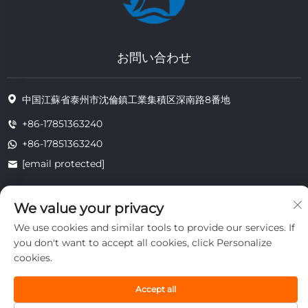
お問い合わせ
中国江蘇省泰州市沈倫鎮工業集積区深南路8番地
+86-17851363240
+86-17851363240
[email protected]
We value your privacy
著作権 © 2025 江蘇省通州耐熱技術有限公司。すべての権利は留保されま
We use cookies and similar tools to provide our services. If
す。
プライバシー
you don't want to accept all cookies, click Personalize
cookies.
Accept all