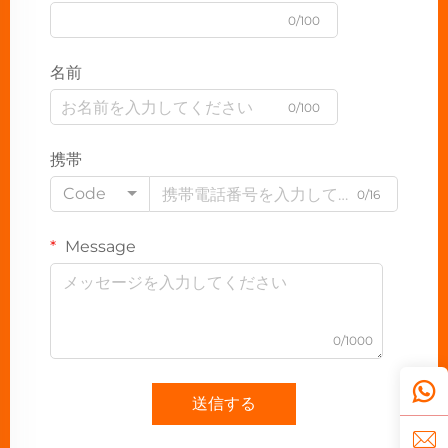
0/100
名前
0/100
携帯
Code
0/16
Message
0/1000
送信する