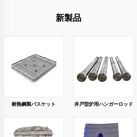
新製品
耐熱鋼製バスケット
井戸型炉用ハンガーロッド