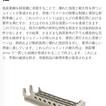
低炭素鋼を鋳造鋼に溶接することで、優れた強度と耐久性を持つジ
ョイントが形成されます。溶接パラメータの慎重な制御と適切な材
料準備により、これらのジョイントはほとんどの産業応用における
要件を満たすか、またはそれを上回る強度レベルを達成できます。
このプロセスは、両方の材料の有利な特性を統合する冶金的結合を
作り出します。その結果、さまざまな負荷条件の下でも構造的な完
全性を維持するジョイントが得られます。適切に実行された溶接ゾ
ーンは、静的および動的負荷に優れた抵抗性を示し、要求の厳しい
用途に適しています。これらのジョイントの耐久性は、熱影響
zona で一貫した組織が形成されることで向上します。これによ
り、早期の破損を防ぎ、溶接部品の耐用年数が延長されます。