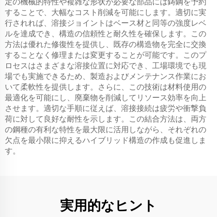
定の機械的特性や複雑な形状が必要な部品には鋳鋼を予約
することで、大幅なコスト削減を可能にします。適切に実
行されれば、溶接ジョイントはベース材と同等の強度レベ
ルを達成でき、構造の信頼性と耐久性を確保します。この
方法は優れた修復性を提供し、既存の構造物を完全に交換
することなく修理または変更することが可能です。このプ
ロセスはさまざまな溶接位置に対応でき、工場環境でも現
場でも実施できるため、製造およびメンテナンス作業にお
いて柔軟性を提供します。さらに、この技術は材料使用の
最適化を可能にし、廃棄物を削減してリソース効率を向上
させます。適切な手順に従えば、溶接接続は疲労や衝撃負
荷に対して良好な耐性を示します。この結合方法は、両方
の鋼種の有利な特性を最大限に活用しながら、それぞれの
欠点を最小限に抑えるハイブリッド構造の作成も促進しま
す。
実用的なヒント