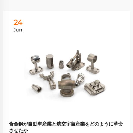
24
Jun
合金鋼が自動車産業と航空宇宙産業をどのように革命
させたか