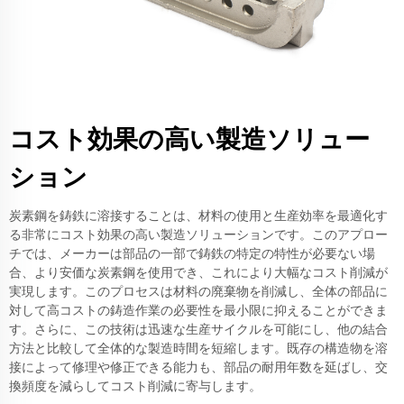
コスト効果の高い製造ソリュー
ション
炭素鋼を鋳鉄に溶接することは、材料の使用と生産効率を最適化す
る非常にコスト効果の高い製造ソリューションです。このアプロー
チでは、メーカーは部品の一部で鋳鉄の特定の特性が必要ない場
合、より安価な炭素鋼を使用でき、これにより大幅なコスト削減が
実現します。このプロセスは材料の廃棄物を削減し、全体の部品に
対して高コストの鋳造作業の必要性を最小限に抑えることができま
す。さらに、この技術は迅速な生産サイクルを可能にし、他の結合
方法と比較して全体的な製造時間を短縮します。既存の構造物を溶
接によって修理や修正できる能力も、部品の耐用年数を延ばし、交
換頻度を減らしてコスト削減に寄与します。