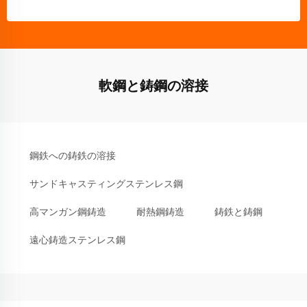
軟鋼と鋳鋼の溶接
鋼鉄への鋳鉄の溶接
サンドキャスティングステンレス鋼
高マンガン鋼鋳造
耐熱鋼鋳造
鋳鉄と鋳鋼
遠心鋳造ステンレス鋼