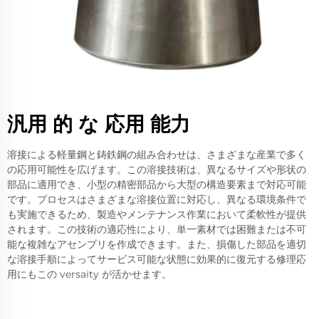
汎用 的 な 応用 能力
溶接による軽量鋼と鋳鉄鋼の組み合わせは、さまざまな産業で多く
の応用可能性を広げます。この溶接技術は、異なるサイズや形状の
部品に適用でき、小型の精密部品から大型の構造要素まで対応可能
です。プロセスはさまざまな溶接位置に対応し、異なる環境条件で
も実施できるため、製造やメンテナンス作業において柔軟性が提供
されます。この技術の適応性により、単一素材では困難または不可
能な複雑なアセンブリを作成できます。また、損傷した部品を適切
な溶接手順によってサービス可能な状態に効果的に復元する修理応
用にもこの versaity が活かせます。