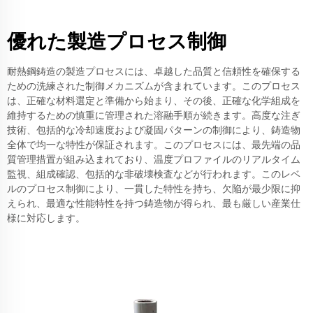
優れた製造プロセス制御
耐熱鋼鋳造の製造プロセスには、卓越した品質と信頼性を確保する
ための洗練された制御メカニズムが含まれています。このプロセス
は、正確な材料選定と準備から始まり、その後、正確な化学組成を
維持するための慎重に管理された溶融手順が続きます。高度な注ぎ
技術、包括的な冷却速度および凝固パターンの制御により、鋳造物
全体で均一な特性が保証されます。このプロセスには、最先端の品
質管理措置が組み込まれており、温度プロファイルのリアルタイム
監視、組成確認、包括的な非破壊検査などが行われます。このレベ
ルのプロセス制御により、一貫した特性を持ち、欠陥が最少限に抑
えられ、最適な性能特性を持つ鋳造物が得られ、最も厳しい産業仕
様に対応します。