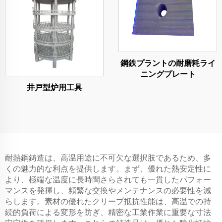
鋼鉄プラントの耐磨耗ライ
ニングプレート
井戸型炉用工具
耐熱鋼鋳造は、高温用途に不可欠な選択肢であるため、多
くの魅力的な利点を提供します。まず、優れた熱安定性に
より、極端な温度に長時間さらされても一貫したパフォー
マンスを発揮し、頻繁な交換やメンテナンスの必要性を減
らします。素材の優れたクリープ抵抗性能は、高温での持
続的負荷による変形を防ぎ、精密な工業作業に重要な寸法