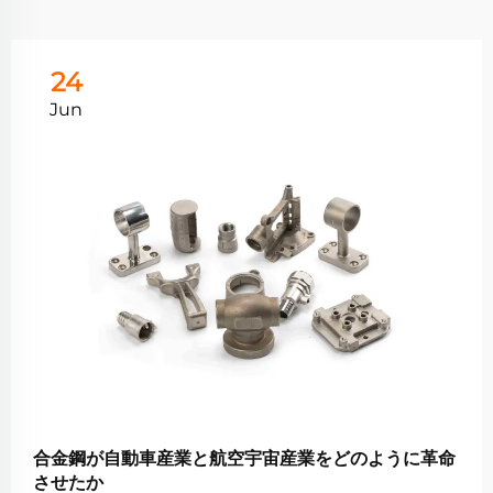
24
Jun
合金鋼が自動車産業と航空宇宙産業をどのように革命
させたか