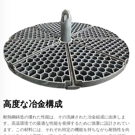
高度な冶金構成
耐熱鋼鋳造の優れた性能は、その洗練された冶金組成に由来しま
す。高温環境での最適な性能を発揮するために慎重に設計されてい
ます。この材料には、それぞれ特定の機能を持ちながら耐熱性を向