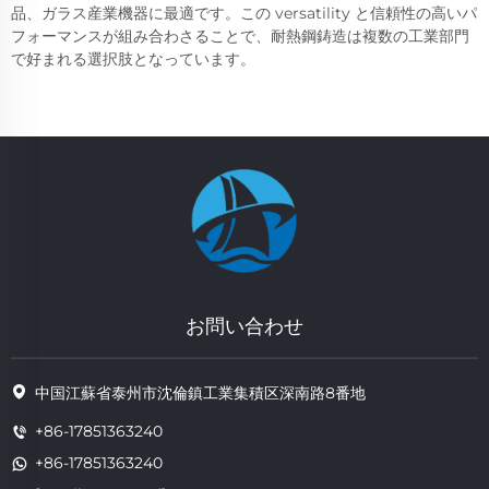
品、ガラス産業機器に最適です。この versatility と信頼性の高いパ
フォーマンスが組み合わさることで、耐熱鋼鋳造は複数の工業部門
で好まれる選択肢となっています。
お問い合わせ
中国江蘇省泰州市沈倫鎮工業集積区深南路8番地
+86-17851363240
+86-17851363240