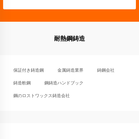
耐熱鋼鋳造
保証付き鋳造鋼
金属鋳造業界
鋳鋼会社
鋳造軟鋼
鋼鋳造ハンドブック
鋼のロストワックス鋳造会社