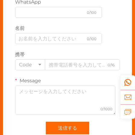
WhatsApp
0/100
名前
0/100
携帯
Code
0/16
Message
0/1000
送信する