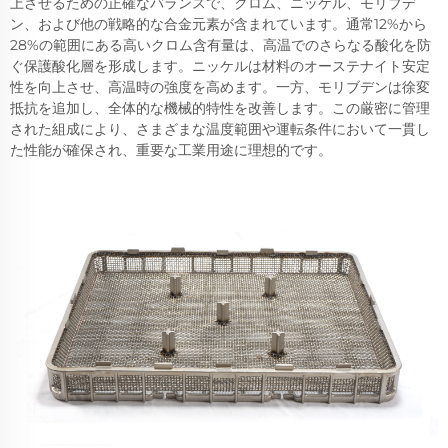
上させるための正確なバランスで、クロム、ニッケル、モリブデ
ン、および他の戦略的な合金元素が含まれています。通常12%から
28%の範囲にある高いクロム含有量は、高温でのさらなる酸化を防
ぐ保護酸化層を形成します。ニッケルは材料のオーステナイト安定
性を向上させ、高温時の強度を高めます。一方、モリブデンは徐変
抵抗を追加し、全体的な機械的特性を改善します。この厳密に管理
された組成により、さまざまな温度範囲や運転条件において一貫し
た性能が確保され、重要な工業用途に理想的です。