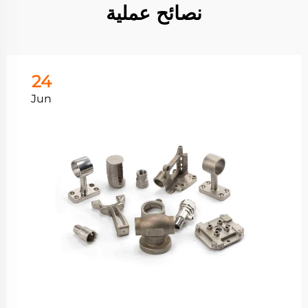
نصائح عملية
24
Jun