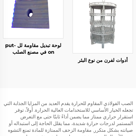
لوحة تبديل مقاومة لل put-
on في مصنع الصلب
أدوات لفرن من نوع البئر
الصب الفولاذي المقاوم للحرارة يقدم العديد من المزايا الجذابة التي
تجعله الخيار الأساسي للاستخدامات العالية الحرارة. أولاً، توفر
استقرار حراري ممتاز مما يضمن أداءً ثابتًا حتى مع التعرض
المستمر لدرجات حرارة شديدة، مما يقلل الحاجة إلى استبداله أو
صيانته بشكل متكرر. مقاومة الزحف الممتازة للمادة تمنع التشوه