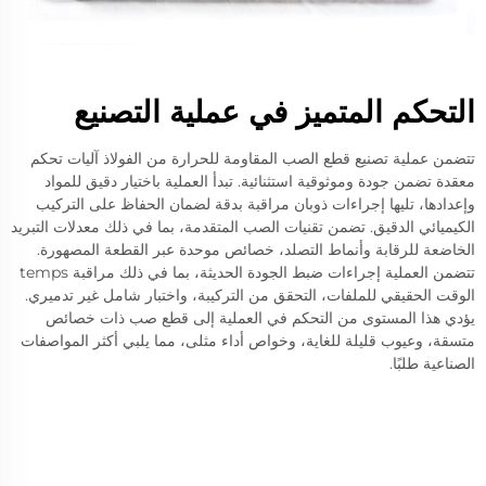
التحكم المتميز في عملية التصنيع
تتضمن عملية تصنيع قطع الصب المقاومة للحرارة من الفولاذ آليات تحكم
معقدة تضمن جودة وموثوقية استثنائية. تبدأ العملية باختيار دقيق للمواد
وإعدادها، تليها إجراءات ذوبان مراقبة بدقة لضمان الحفاظ على التركيب
الكيميائي الدقيق. تضمن تقنيات الصب المتقدمة، بما في ذلك معدلات التبريد
الخاضعة للرقابة وأنماط التصلد، خصائص موحدة عبر القطعة المصهورة.
تتضمن العملية إجراءات ضبط الجودة الحديثة، بما في ذلك مراقبة temps
الوقت الحقيقي للملفات، التحقق من التركيبة، واختبار شامل غير تدميري.
يؤدي هذا المستوى من التحكم في العملية إلى قطع صب ذات خصائص
متسقة، وعيوب قليلة للغاية، وخواص أداء مثلى، مما يلبي أكثر المواصفات
الصناعية طلبًا.