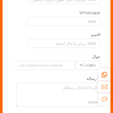
Whatsapp
0/100
الاسم
0/100
جوال
Code
0/16
رسالة
0/1000