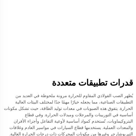
قدرات تطبيقات متعددة
يُظهر الصب الفولاذي المقاوم للحرارة مرونة ملحوظة في العديد من
التطبيقات الصناعية، مما يجعله خيارًا مهمًا جدًا لمختلف البيئات العالية
الحرارة. يتفوق هذه الصبوبات في معدات توليد الطاقة، حيث تشكل مكونات
أساسية في التوربينات والمرجلات ومبدلات الحرارة. وفي قطاع
البتروكيماويات، تُستخدم كمواد أساسية لأوعية التفاعل وأجزاء الأفران
والمعدات العملية. يستخدمها قطاع السيارات في مواسير العادم وغلافات
التيربوشارجر وغيرها من مكونات المحركات ذات درجات الحرارة العالية.