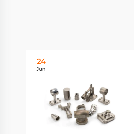
24
Jun