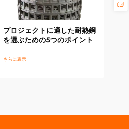
鋳
の
プロジェクトに適した耐熱鋼
さら
を選ぶための5つのポイント
さらに表示