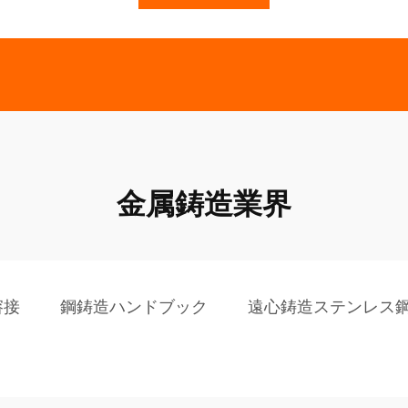
金属鋳造業界
溶接
鋼鋳造ハンドブック
遠心鋳造ステンレス