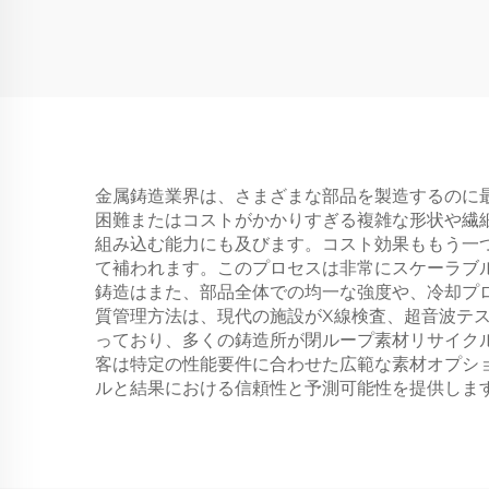
金属鋳造業界は、さまざまな部品を製造するのに
困難またはコストがかかりすぎる複雑な形状や繊
組み込む能力にも及びます。コスト効果ももう一
て補われます。このプロセスは非常にスケーラブ
鋳造はまた、部品全体での均一な強度や、冷却プ
質管理方法は、現代の施設がX線検査、超音波テ
っており、多くの鋳造所が閉ループ素材リサイク
客は特定の性能要件に合わせた広範な素材オプシ
ルと結果における信頼性と予測可能性を提供しま