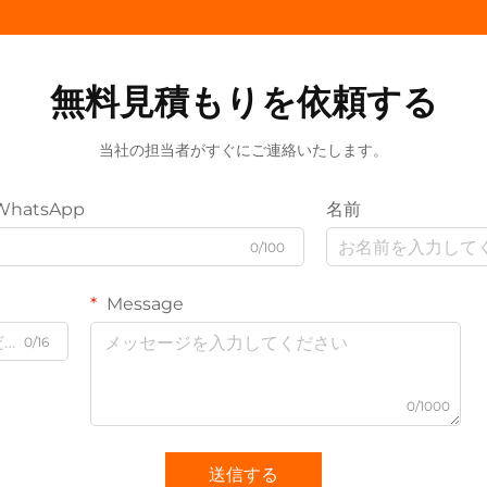
無料見積もりを依頼する
当社の担当者がすぐにご連絡いたします。
WhatsApp
名前
0/100
Message
0/16
0/1000
送信する