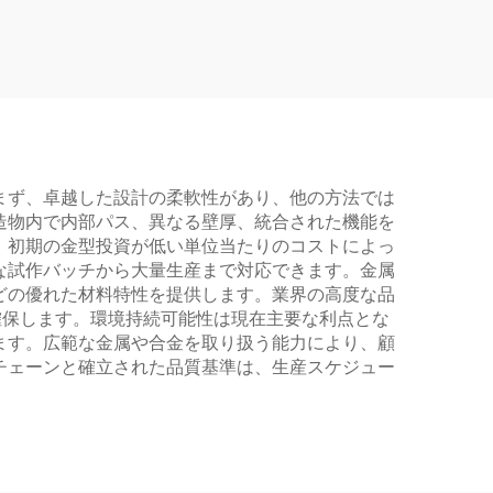
まず、卓越した設計の柔軟性があり、他の方法では
造物内で内部パス、異なる壁厚、統合された機能を
、初期の金型投資が低い単位当たりのコストによっ
な試作バッチから大量生産まで対応できます。金属
どの優れた材料特性を提供します。業界の高度な品
確保します。環境持続可能性は現在主要な利点とな
ます。広範な金属や合金を取り扱う能力により、顧
チェーンと確立された品質基準は、生産スケジュー