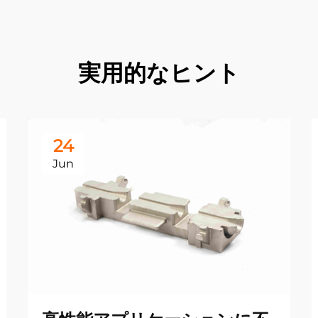
実用的なヒント
24
Jun