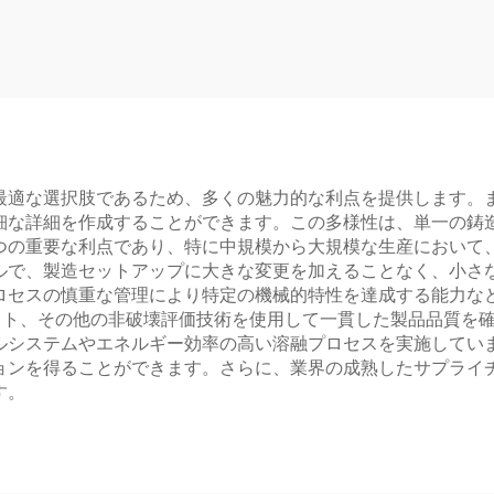
最適な選択肢であるため、多くの魅力的な利点を提供します。
細な詳細を作成することができます。この多様性は、単一の鋳
つの重要な利点であり、特に中規模から大規模な生産において
ルで、製造セットアップに大きな変更を加えることなく、小さ
ロセスの慎重な管理により特定の機械的特性を達成する能力な
スト、その他の非破壊評価技術を使用して一貫した製品品質を
ルシステムやエネルギー効率の高い溶融プロセスを実施してい
ョンを得ることができます。さらに、業界の成熟したサプライ
す。