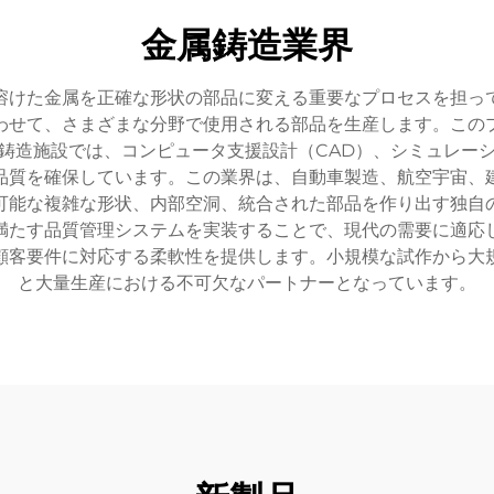
金属鋳造業界
溶けた金属を正確な形状の部品に変える重要なプロセスを担っ
わせて、さまざまな分野で使用される部品を生産します。この
鋳造施設では、コンピュータ支援設計（CAD）、シミュレー
品質を確保しています。この業界は、自動車製造、航空宇宙、
可能な複雑な形状、内部空洞、統合された部品を作り出す独自
満たす品質管理システムを実装することで、現代の需要に適応
顧客要件に対応する柔軟性を提供します。小規模な試作から大
と大量生産における不可欠なパートナーとなっています。