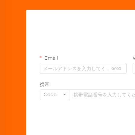
Email
0/100
携帯
Code