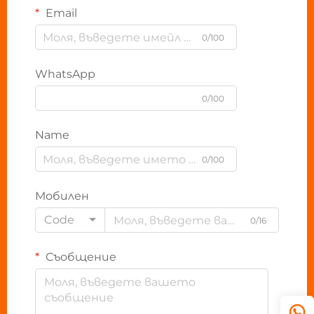
Email
0/100
WhatsApp
0/100
Name
0/100
Мобилен
Code
0/16
Съобщение