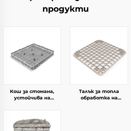
продукти
Кош за стомана,
Талък за топла
устойчива на
обработка на
топлина
материал