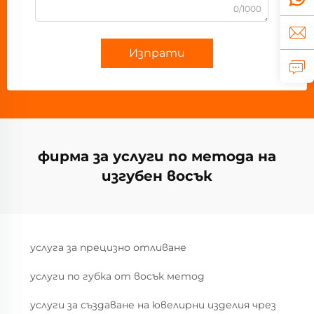
0/1000
Изпрати
фирма за услуги по метода на
изгубен восък
услуга за прецизно отливане
услуги по губка от восък метод
услуги за създаване на ювелирни изделия чрез