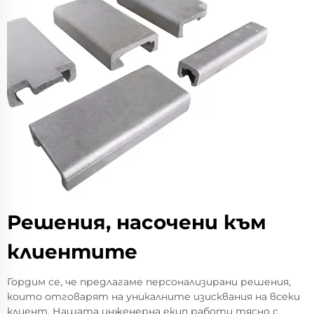
Решения, насочени към
клиентите
Гордим се, че предлагаме персонализирани решения,
които отговарят на уникалните изисквания на всеки
клиент. Нашата инженерна екип работи тясно с