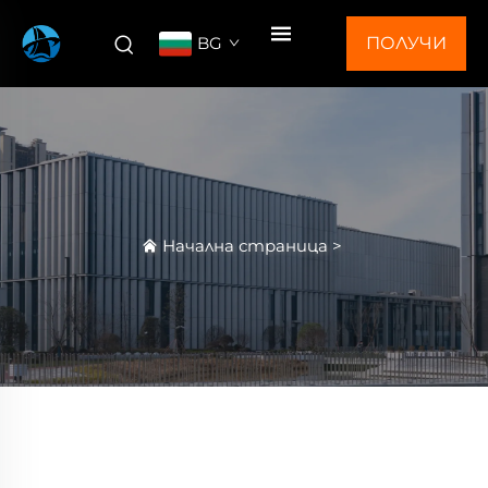
BG
ПОЛУЧИ
ОФЕРТА
Начална страница
>