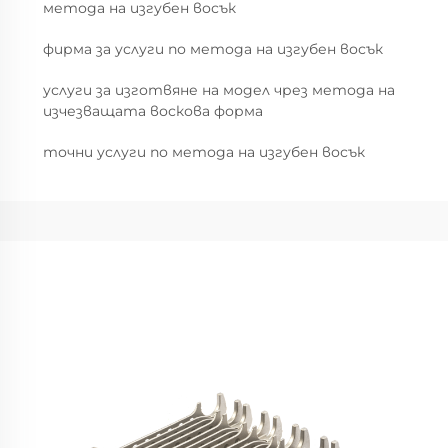
метода на изгубен восък
фирма за услуги по метода на изгубен восък
услуги за изготвяне на модел чрез метода на
изчезващата воскова форма
точни услуги по метода на изгубен восък