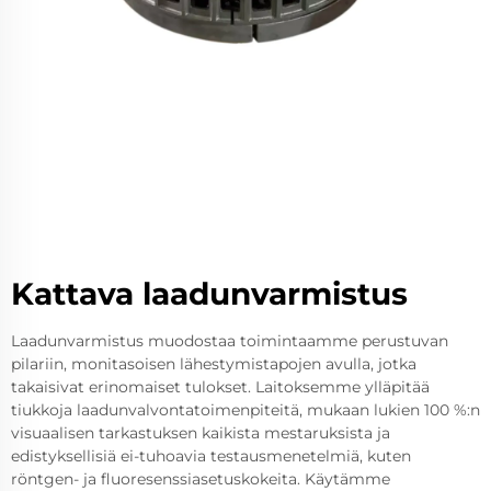
Kattava laadunvarmistus
Laadunvarmistus muodostaa toimintaamme perustuvan
pilariin, monitasoisen lähestymistapojen avulla, jotka
takaisivat erinomaiset tulokset. Laitoksemme ylläpitää
tiukkoja laadunvalvontatoimenpiteitä, mukaan lukien 100 %:n
visuaalisen tarkastuksen kaikista mestaruksista ja
edistyksellisiä ei-tuhoavia testausmenetelmiä, kuten
röntgen- ja fluoresenssiasetuskokeita. Käytämme