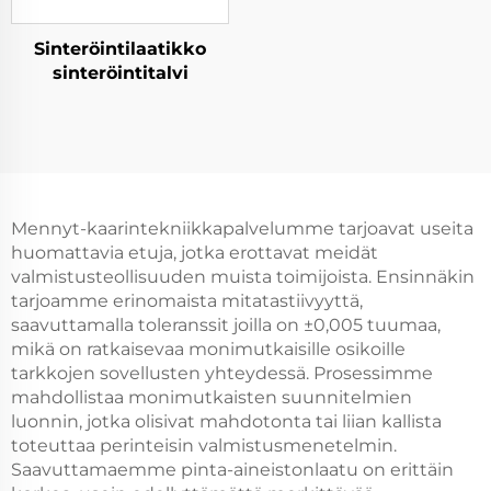
Sinteröintilaatikko
sinteröintitalvi
Mennyt-kaarintekniikkapalvelumme tarjoavat useita
huomattavia etuja, jotka erottavat meidät
valmistusteollisuuden muista toimijoista. Ensinnäkin
tarjoamme erinomaista mitatastiivyyttä,
saavuttamalla toleranssit joilla on ±0,005 tuumaa,
mikä on ratkaisevaa monimutkaisille osikoille
tarkkojen sovellusten yhteydessä. Prosessimme
mahdollistaa monimutkaisten suunnitelmien
luonnin, jotka olisivat mahdotonta tai liian kallista
toteuttaa perinteisin valmistusmenetelmin.
Saavuttamaemme pinta-aineistonlaatu on erittäin