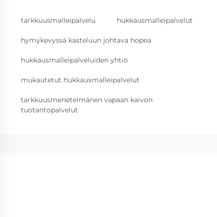
tarkkuusmalleipalvelu
hukkausmalleipalvelut
hymykevyssä kasteluun johtava hopea
hukkausmalleipalveluiden yhtiö
mukautetut hukkausmalleipalvelut
tarkkuusmenetelmänen vapaan kaivon
tuotantopalvelut