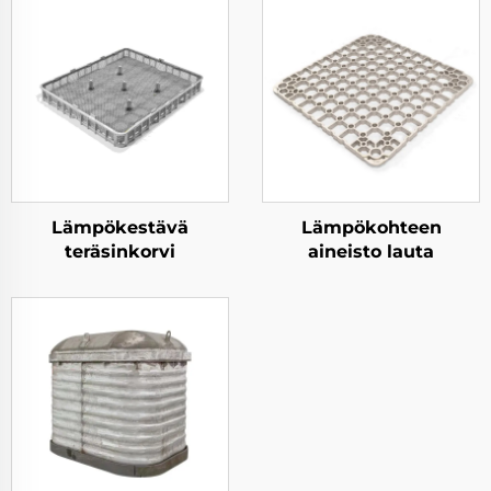
Lämpökestävä
Lämpökohteen
teräsinkorvi
aineisto lauta