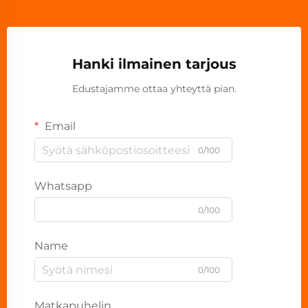
Hanki ilmainen tarjous
Edustajamme ottaa yhteyttä pian.
Email
0/100
Whatsapp
0/100
Name
0/100
Matkapuhelin