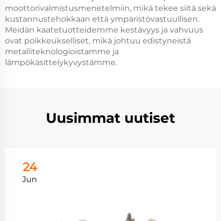
moottorivalmistusmenetelmiin, mikä tekee siitä sekä
kustannustehokkaan että ympäristövastuullisen.
Meidän kaatetuotteidemme kestävyys ja vahvuus
ovat poikkeukselliset, mikä johtuu edistyneistä
metalliteknologioistamme ja
lämpökäsittelykyvystämme.
Uusimmat uutiset
24
Jun