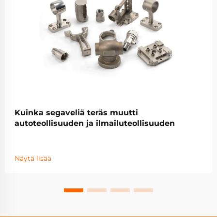
Kuinka segaveliä teräs muutti
autoteollisuuden ja ilmailuteollisuuden
Näytä lisää