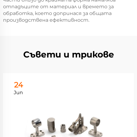
отпадъците от материал и времето за
обработка, което допринася за общата
производствена ефективност.
Съвети и трикове
24
Jun