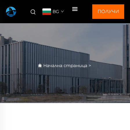
BG
ПОЛУЧИ
ОФЕРТА
Начална страница
>