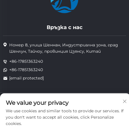
Връзка с нас
Номер 8, улица Шеннан, Индустриална зона, град
Шенлун, Тайчоу, провинция Цзянсу, Китай
+86-17851363240
+86-17851363240
[email protected]
Всички права запазени. Copyright © 2025 Jiangsu Tongzhou
We value your privacy
Heat Resistant Technology Co., Ltd.
поверителност
We use cookies and similar tools to provide our services. If
you don't want to accept all cookies, click Personalize
cookies.