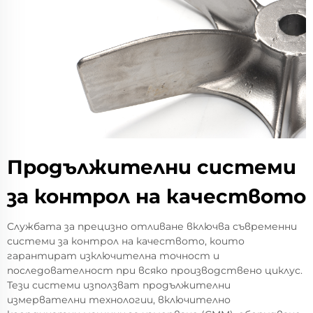
Продължителни системи
за контрол на качеството
Службата за прецизно отливане включва съвременни
системи за контрол на качеството, които
гарантират изключителна точност и
последователност при всяко производствено циклус.
Тези системи използват продължителни
измервателни технологии, включително