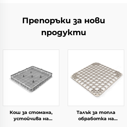
Препоръки за нови
продукти
Кош за стомана,
Талък за топла
устойчива на
обработка на
топлина
материал