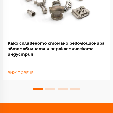
Како сплавеното стомано революционира
автомобилната и аерокосмическата
индустрия
ВИЖ ПОВЕЧЕ