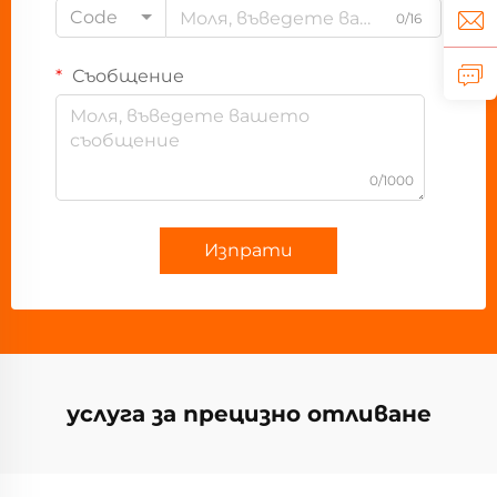
Code
0/16
Съобщение
0/1000
Изпрати
услуга за прецизно отливане