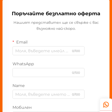
Поръчайте безплатно оферта
Нашият представител ще се свърже с вас
възможно най-скоро.
Email
0/100
WhatsApp
0/100
Name
0/100
Мобилен