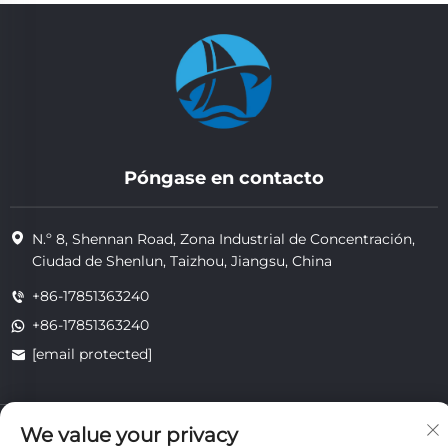
Póngase en contacto
N.º 8, Shennan Road, Zona Industrial de Concentración,
Ciudad de Shenlun, Taizhou, Jiangsu, China
+86-17851363240
+86-17851363240
[email protected]
Copyright © 2025 Jiangsu Tongzhou Heat Resistant Technology
We value your privacy
Co., Ltd. Todos los derechos reservados.