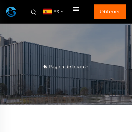
ES
Obtener
Cotización
Página de Inicio
>