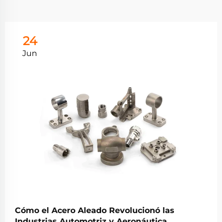
24
Jun
Cómo el Acero Aleado Revolucionó las
Industrias Automotriz y Aeronáutica