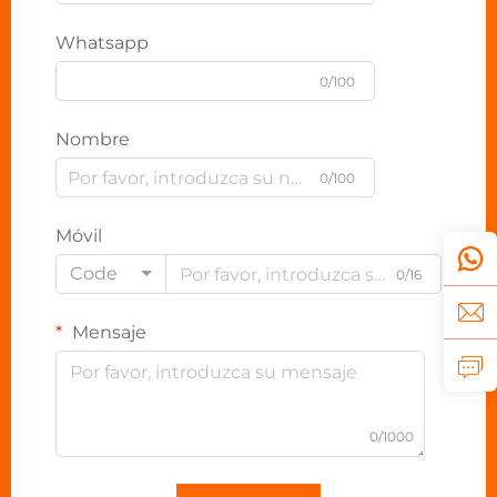
Whatsapp
0/100
Nombre
0/100
Móvil
Code
0/16
Mensaje
0/1000