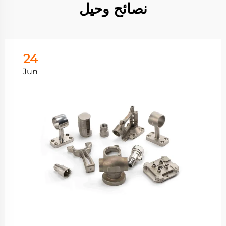
نصائح وحيل
24
Jun