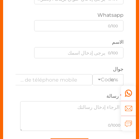
Whatsapp
0/100
الاسم
0/100
جوال
Code
0/16
رسالة
0/1000