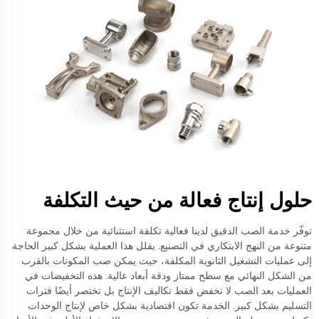
حلول إنتاج فعالة من حيث التكلفة
توفّر خدمة الصب الدقيق لدينا فعالية تكلفة استثنائية من خلال مجموعة
متنوعة من النهج الابتكاري في التصنيع. يقلل هذا العملية بشكل كبير الحاجة
إلى عمليات التشغيل الثانوية المكلفة، حيث يمكن صب المكونات بالقرب
من الشكل النهائي مع سطح ممتاز ودقة أبعاد عالية. هذه التخفيضات في
العمليات بعد الصب لا تخفض فقط تكاليف الإنتاج بل تختصر أيضًا فترات
التسليم بشكل كبير. الخدمة تكون اقتصادية بشكل خاص لإنتاج الوحدات