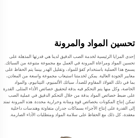
تحسين المواد والمرونة
إحدى المزايا الرئيسية لخدمة الصب الدقيق لدينا هي قدرتها المذهلة على
تحسين المواد ومراعاة المرونة في العمل مع مجموعة متنوعة من السبائك.
يسمح هذا العملية باستخدام كفؤ للمواد، وتقليل الهدر بينما يتم الحفاظ على
معايير الجودة العالية. يمكن لخدمتنا استيعاب مجموعة واسعة من المعادن،
بما في ذلك الفولاذ المقاوم للصدأ، سبائك الألمنيوم، التيتانيوم، والمواد
الخاصة، وكل منها يتم التحكم فيه بدقة لتحقيق خصائص الأداء المثلى. القدرة
على ضبط خصائص المواد بدقة من خلال التحكم الدقيق في عملية الصب
تمكن إنتاج المكونات بخصائص قوة ومتانة وحرارية محددة. هذه المرونة تمتد
إلى القدرة على إنتاج الأجزاء بسماكات جدران متفاوتة وهندسات داخلية
معقدة، كل ذلك مع الحفاظ على سلامة المواد ومتطلبات الأداء الصارمة.