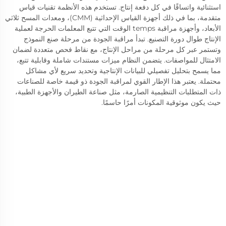
استثنائية واتساقًا في كل دفعة إنتاج. تستخدم هذه الأنظمة تقنيات قياس
متقدمة، بما في ذلك أجهزة القياس الإحداثية (CMM)، ومعدات المسح ثلاثي
الأبعاد، وأجهزة مراقبة temps الوقت التي تتبع المعلمات الحرجة لعملية
الإنتاج طوال دورة التصنيع. تبدأ مراقبة الجودة من مرحلة صنع النموذج
وتستمر عبر كل مرحلة من مراحل الإنتاج، مع نقاط فحص متعددة لضمان
الامتثال للمواصفات. يتضمن النظام ميزات مستندات شاملة وقابلية تتبع،
مما يسمح بتحليل تفصيلي للبيانات الإنتاجية وتحديد سريع لأي مشاكل
محتملة. يعتبر هذا الإطار القوي لمراقبة الجودة ذو قيمة خاصة للصناعات
ذات المتطلبات التنظيمية الصارمة، مثل صناعة الطيران والأجهزة الطبية،
حيث يكون موثوقية المكونات أمرًا حاسمًا.