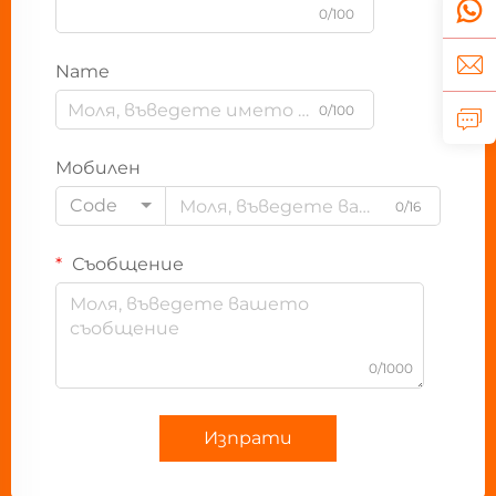
0/100
Name
0/100
Мобилен
Code
0/16
Съобщение
0/1000
Изпрати