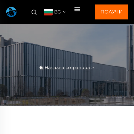
BG
ПОЛУЧИ
ОФЕРТА
Начална страница
>