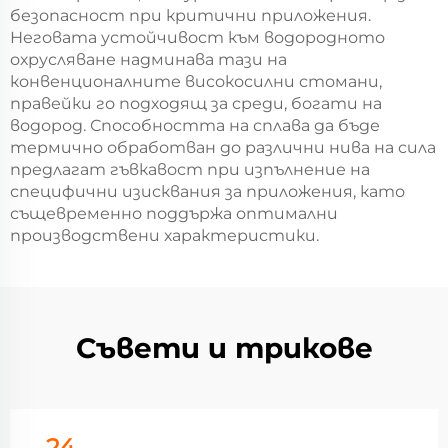
безопасност при критични приложения.
Неговата устойчивост към водородното
охрусляване надминава тази на
конвенционалните високосилни стомани,
правейки го подходящ за среди, богати на
водород. Способността на сплава да бъде
термично обработван до различни нива на сила
предлагат гъвкавост при изпълнение на
специфични изисквания за приложения, като
същевременно поддържа оптимални
производствени характеристики.
Съвети и трикове
24