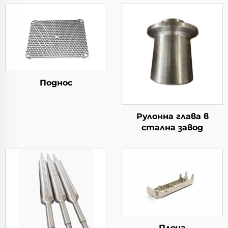
Поднос
Рулонна глава в
стална завод
Плоча