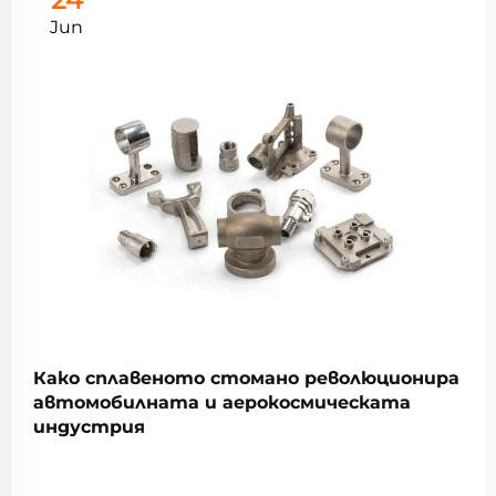
Jun
Како сплавеното стомано революционира
автомобилната и аерокосмическата
индустрия