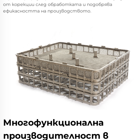
от корекции след обработката и подобрява
ефикасността на производството.
Многофункционална
производителност в