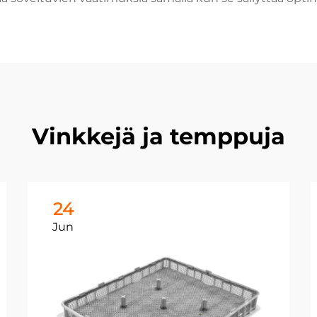
Vinkkejä ja temppuja
24
Jun