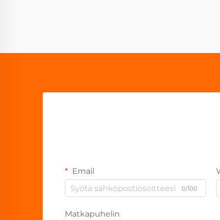
Email
0/100
Matkapuhelin