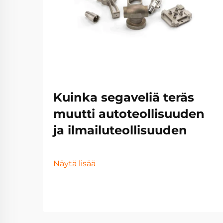
Kuinka segaveliä teräs
muutti autoteollisuuden
ja ilmailuteollisuuden
Näytä lisää