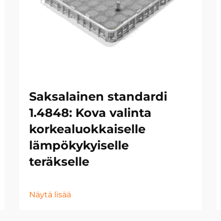
Saksalainen standardi
1.4848: Kova valinta
korkealuokkaiselle
lämpökykyiselle
teräkselle
Näytä lisää