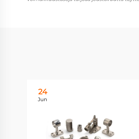
24
Jun