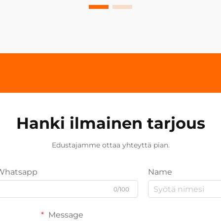
Hanki ilmainen tarjous
Edustajamme ottaa yhteyttä pian.
Whatsapp
Name
0/100
Message