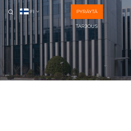
FI
PYRÄYTÄ
Ä
TARJOUS