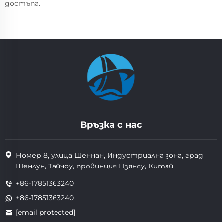
достъпа.
Връзка с нас
Номер 8, улица Шеннан, Индустриална зона, град
Шенлун, Тайчоу, провинция Цзянсу, Китай
+86-17851363240
+86-17851363240
[email protected]