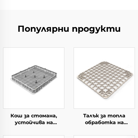
Популярни продукти
Кош за стомана,
Талък за топла
устойчива на
обработка на
топлина
материал