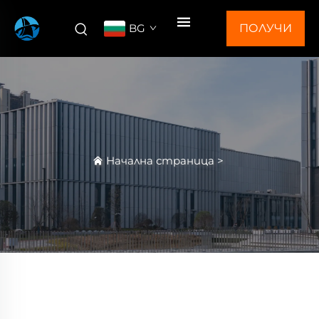
BG
ПОЛУЧИ
ОФЕРТА
Начална страница
>