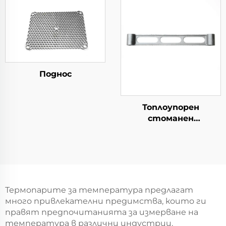
Поднос
Топлоупорен
стоманен
кръстосник
Термопарите за температура предлагат
много привлекателни предимства, които ги
правят предпочитанията за измерване на
температура в различни индустрии.