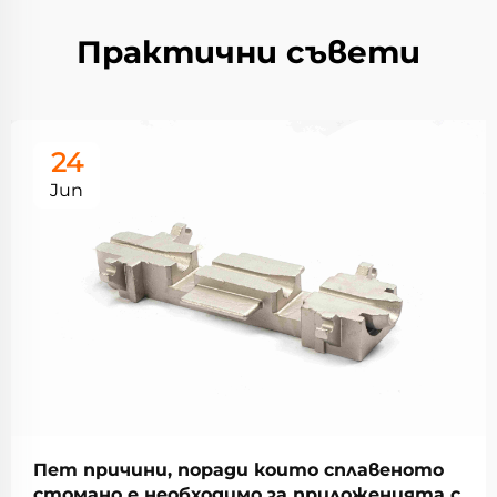
Практични съвети
24
Jun
Пет причини, поради които сплавеното
стомано е необходимо за приложенията с