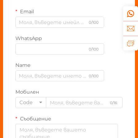
Email
0/100
WhatsApp
0/100
Name
0/100
Мобилен
Code
0/16
Съобщение