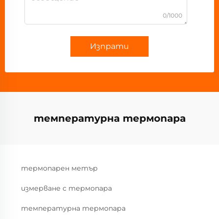
0/1000
Изпрати
температурна термопара
термопарен метър
измерване с термопара
температурна термопара