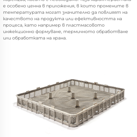
е особено ценна в приложения, в които промените в
температурата могат значително да повлияят на
качеството на продукта или ефективността на
процеса, като например в пластмасовото
инжекционно формуване, термичното обработване
или обработката на храна.