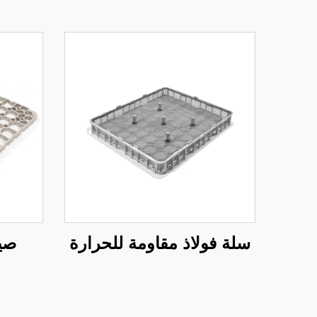
سلة فولاذ مقاومة للحرارة
صين