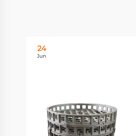
24
Jun
فهم 
الصل