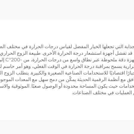
لجذابة التي تجعلها الخيار المفضل لقياس درجات الحرارة في مختلف الص
د تفشل أجهزة استشعار درجة الحرارة الأخرى. طبيعة الزوج الحراري ا
حرارية يسمح بمراقبة درجة الحرارة في الوقت الفعلي، وهو أمر حاسم ل
خيارًا اقتصاديًا للاستخدامات الصناعية الصغيرة والكبيرة. يتطلب الزوج
ق مع أنظمة الرقمية الحديثة يمكّن من دمج سهل مع المعدات الموجودة ل
خدامات حيث يكون المساحة محدودة أو الوصول صعبًا. الموثوقية والاست
العمليات في مختلف الصناعات.