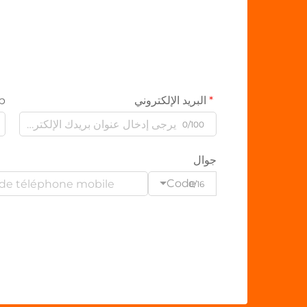
البريد الإلكتروني
p
0/100
جوال
Code
0/16