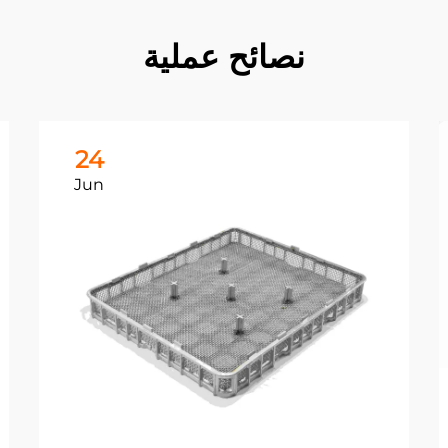
نصائح عملية
24
Jun