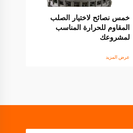
خمس نصائح لاختيار الصلب
عرض ا
المقاوم للحرارة المناسب
لمشروعك
عرض المزيد