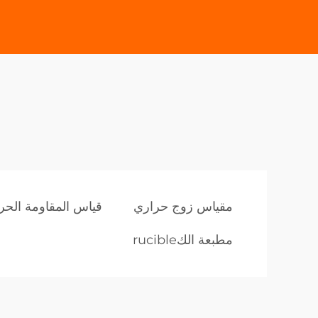
مقياس زوج حراري
قياس المقاومة الحرا
مطبعة الكrucible