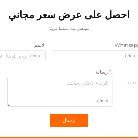
احصل على عرض سعر مجاني
سيتصل بك ممثلنا قريبًا.
Whatsap
الاسم
0/100
0/100
رسالة
0/1000
إرسال