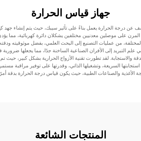
جهاز قياس الحرارة
 عن درجة الحرارة يعمل بناءً على تأثير سيبك، حيث يتم إنشاء جهد ك
لمرن على موصلين معدنيين مختلفين يشكلان دائرة كهربائية، مما يؤدي
 المختلفة، من عمليات التصنيع إلى البحث العلمي، بفضل موثوقيته ودقته
ي علم التبريد إلى الأفران الصناعية الساخنة جدًا، مما يجعلها ضرورية
 والاستجابة. لقد تطورت تقنية الأزواج الحرارية بشكل كبير، حيث تم
ستجابتها السريعة، وتشغيلها الذاتي، وقدرتها على توفير مراقبة مستمرة
الأغذية والصناعات الطبية، حيث يكون قياس درجة الحرارة بدقة أمرًا حا
المنتجات الشائعة