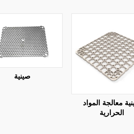
صينية
ية معالجة المواد
الحرارية