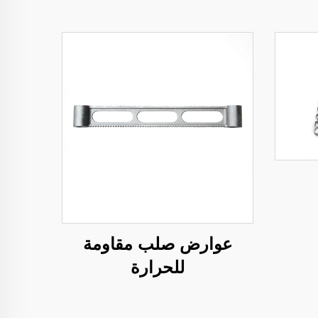
عوارض صلب مقاومة
للحرارة