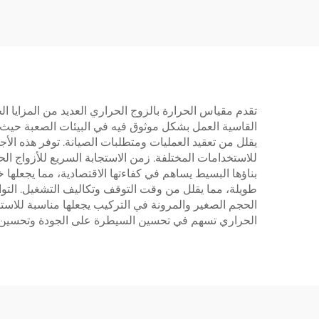
تقدم مقياس الحرارة بالزوج الحراري العديد من المزايا ا
القاسية العمل بشكل موثوق فيه في البيئات الصعبة حيث ق
للاستخدامات المختلفة. زمن الاستجابة السريع للأزواج ال
بناؤها البسيط يساهم في كفاءتها الاقتصادية، مما يجعلها 
طويلة، مما يقلل من وقت التوقف وتكاليف التشغيل. التواف
الحجم الصغير والمرونة في التركيب يجعلها مناسبة للاست
الحراري تسهم في تحسين السيطرة على الجودة وتحسين 