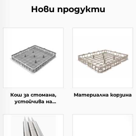
Нови продукти
Кош за стомана,
Материална корзина
устойчива на
топлина