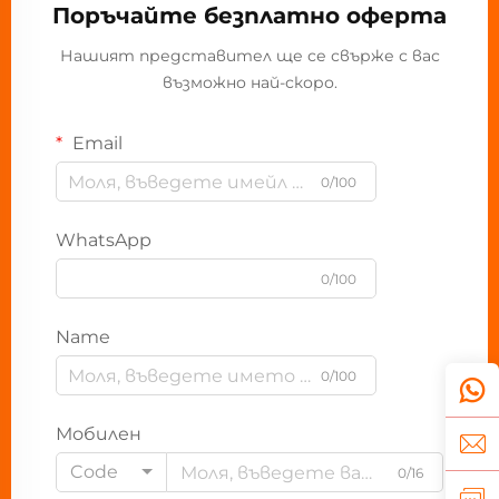
Поръчайте безплатно оферта
Нашият представител ще се свърже с вас
възможно най-скоро.
Email
0/100
WhatsApp
0/100
Name
0/100
Мобилен
Code
0/16