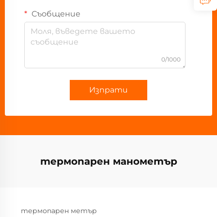
Съобщение
0/1000
Изпрати
термопарен манометър
термопарен метър