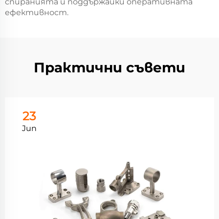
спиранията и поддържайки оперативната
ефективност.
Практични съвети
23
Jun