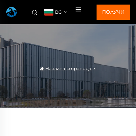
BG
ПОЛУЧИ
ОФЕРТА
Начална страница
>