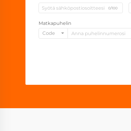
0/100
Matkapuhelin
Code