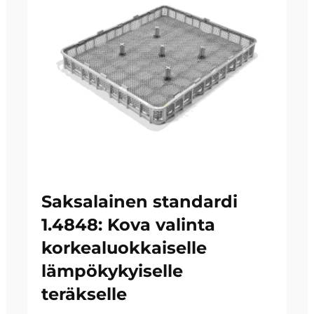
Saksalainen standardi
1.4848: Kova valinta
korkealuokkaiselle
lämpökykyiselle
teräkselle