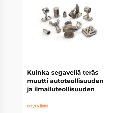
Kuinka segaveliä teräs
muutti autoteollisuuden
ja ilmailuteollisuuden
Näytä lisää