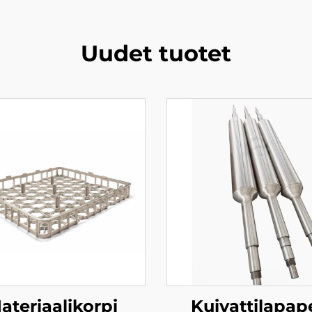
Uudet tuotet
ateriaalikorpi
Kuivattilapap