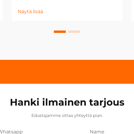
Näytä lisää
Hanki ilmainen tarjous
Edustajamme ottaa yhteyttä pian.
Whatsapp
Name