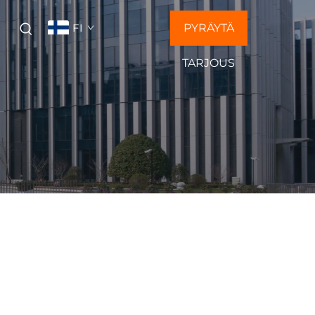
FI
PYRÄYTÄ
Ä
TARJOUS