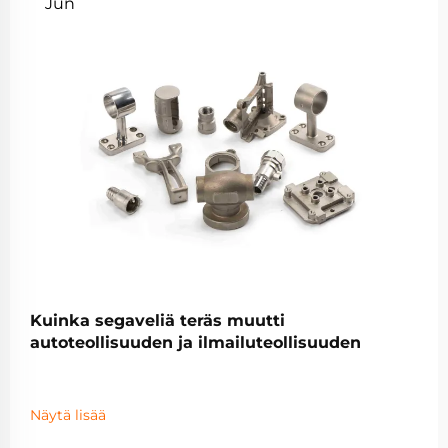
Jun
Kuinka segaveliä teräs muutti
autoteollisuuden ja ilmailuteollisuuden
Näytä lisää