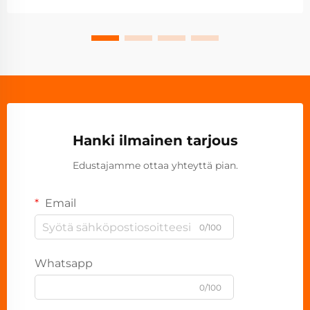
Hanki ilmainen tarjous
Edustajamme ottaa yhteyttä pian.
Email
0/100
Whatsapp
0/100