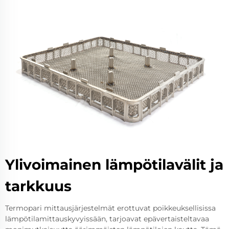
Ylivoimainen lämpötilavälit ja
tarkkuus
Termopari mittausjärjestelmät erottuvat poikkeuksellisissa
lämpötilamittauskyvyissään, tarjoavat epävertaisteltavaa