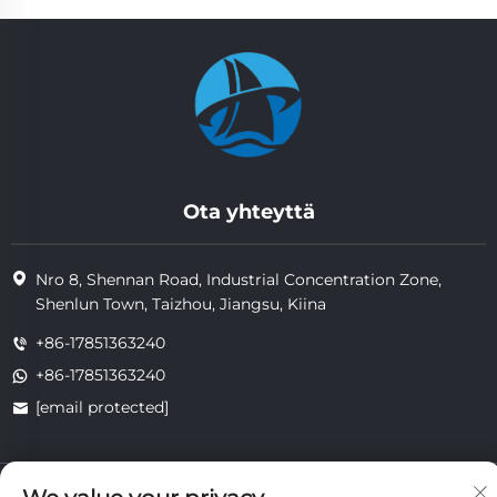
Ota yhteyttä
Nro 8, Shennan Road, Industrial Concentration Zone,
Shenlun Town, Taizhou, Jiangsu, Kiina
+86-17851363240
+86-17851363240
[email protected]
Copyright © 2025 Jiangsu Tongzhou Heat Resistant Technology