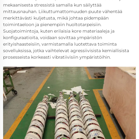
mekaanisesta stressistä samalla kun säilyttää
mittausnauhan. Liikuttumattomuuden puute vähentää
merkittävästi kuljetusta, mikä johtaa pidempään
toimintaeloon ja pienempiin huoltotarpeisiin.
Suojatoimintoja, kuten erilaisia kore materiaaleja ja
konfiguraatioita, voidaan sovittaa ympäristön
erityishaasteisiin, varmistamalla luotettava toiminta
sovelluksissa, jotka vaihtelevat agressiivisista kemiallisista
prosesseista korkeasti vibratiivisiin ympäristöihin.