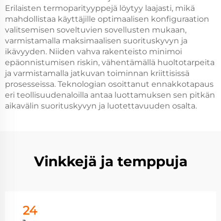
Erilaisten termoparityyppejä löytyy laajasti, mikä
mahdollistaa käyttäjille optimaalisen konfiguraation
valitsemisen soveltuvien sovellusten mukaan,
varmistamalla maksimaalisen suorituskyvyn ja
ikävyyden. Niiden vahva rakenteisto minimoi
epäonnistumisen riskin, vähentämällä huoltotarpeita
ja varmistamalla jatkuvan toiminnan kriittisissä
prosesseissa. Teknologian osoittanut ennakkotapaus
eri teollisuudenaloilla antaa luottamuksen sen pitkän
aikavälin suorituskyvyn ja luotettavuuden osalta.
Vinkkejä ja temppuja
24