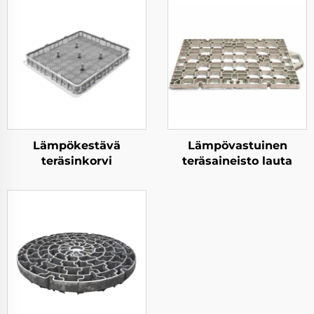
Lämpökestävä
Lämpövastuinen
teräsinkorvi
teräsaineisto lauta