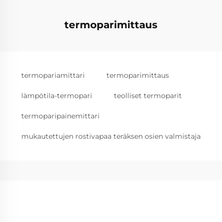
termoparimittaus
termopariamittari
termoparimittaus
lämpötila-termopari
teolliset termoparit
termoparipainemittari
mukautettujen rostivapaa teräksen osien valmistaja