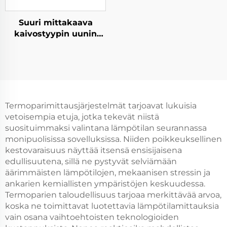
Suuri mittakaava
kaivostyypin uunin
materiaalialusta
Termoparimittausjärjestelmät tarjoavat lukuisia
vetoisempia etuja, jotka tekevät niistä
suosituimmaksi valintana lämpötilan seurannassa
monipuolisissa sovelluksissa. Niiden poikkeuksellinen
kestovaraisuus näyttää itsensä ensisijaisena
edullisuutena, sillä ne pystyvät selviämään
äärimmäisten lämpötilojen, mekaanisen stressin ja
ankarien kemiallisten ympäristöjen keskuudessa.
Termoparien taloudellisuus tarjoaa merkittävää arvoa,
koska ne toimittavat luotettavia lämpötilamittauksia
vain osana vaihtoehtoisten teknologioiden