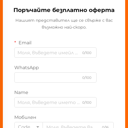
Поръчайте безплатно оферта
Нашият представител ще се свърже с вас
възможно най-скоро.
Email
0/100
WhatsApp
0/100
Name
0/100
Мобилен
Code
0/16