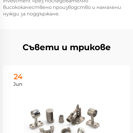
investment чрез последователно
висококачествено производство и намалени
нужди за поддържане.
Съвети и трикове
24
Jun