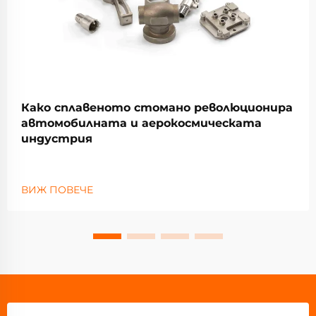
Како сплавеното стомано революционира
автомобилната и аерокосмическата
индустрия
ВИЖ ПОВЕЧЕ