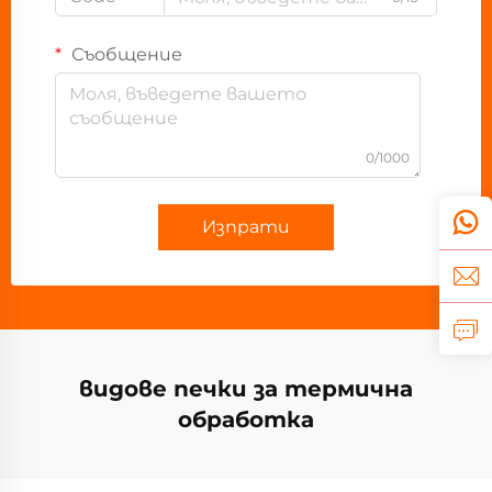
Съобщение
0/1000
Изпрати
видове печки за термична
обработка