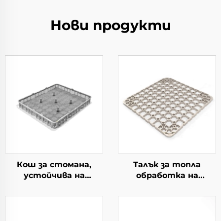
Нови продукти
Кош за стомана,
Талък за топла
устойчива на
обработка на
топлина
материал