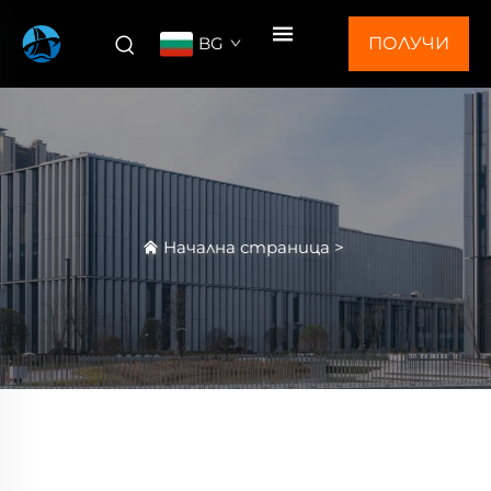
BG
ПОЛУЧИ
ОФЕРТА
Начална страница
>