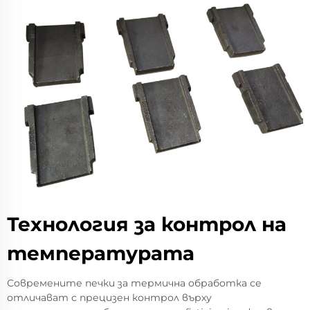
Технология за контрол на
температурата
Современите печки за термична обработка се
отличават с прецизен контрол върху