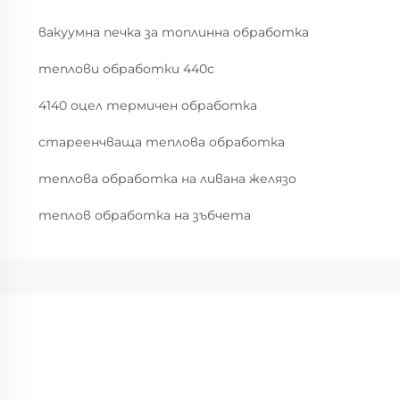
вакуумна печка за топлинна обработка
теплови обработки 440c
4140 оцел термичен обработка
стареенчваща теплова обработка
теплова обработка на ливана желязо
теплов обработка на зъбчета