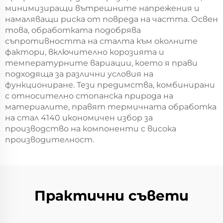
минимизиращи вътрешните напрежения и
намаляващи риска от повреда на частта. Освен
това, обработката подобрява
съпротивността на сталта към околните
фактори, включително корозията и
температурните вариации, което я прави
подходяща за различни условия на
функциониране. Тези предимства, комбинирани
с относително стопанска природа на
материалите, правят термичната обработка
на стал 4140 икономичен избор за
производство на компоненти с висока
производителност.
Практични съвети