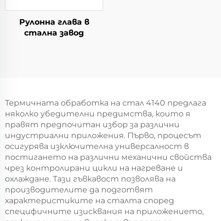
Рулонна глава в
стална завод
Термичната обработка на стал 4140 предлага
няколко убедителни предимства, които я
правят предпочитан избор за различни
индустриални приложения. Първо, процесът
осигурява изключителна универсалност в
постигането на различни механични свойства
чрез контролирани цикли на нагреване и
охлаждане. Тази гъвкавост позволява на
производителите да подготвят
характеристиките на сталта според
специфичните изисквания на приложението,