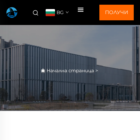
BG
ПОЛУЧИ
ОФЕРТА
Начална страница
>