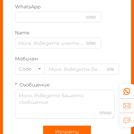
WhatsApp
0/100
Name
0/100
Мобилен
Code
0/16
Съобщение
0/1000
Изпрати