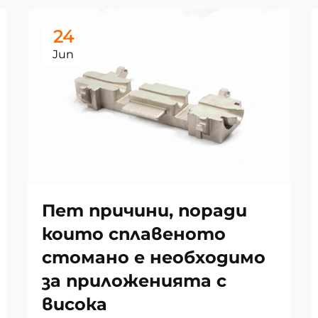
24
Jun
Пет причини, поради
които сплавеното
стомано е необходимо
за приложенията с
висока