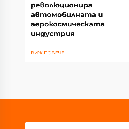
революционира
автомобилната и
аерокосмическата
индустрия
ВИЖ ПОВЕЧЕ