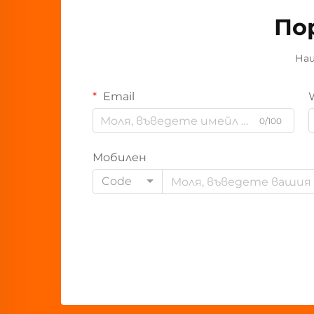
По
Наш
Email
0/100
Мобилен
Code