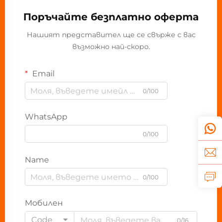
Поръчайте безплатно оферта
Нашият представител ще се свърже с вас
възможно най-скоро.
Email
0/100
WhatsApp
0/100
Name
0/100
Мобилен
Code
0/16