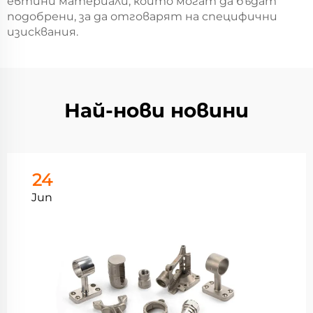
евтини материали, които могат да бъдат
подобрени, за да отговарят на специфични
изисквания.
Най-нови новини
24
Jun