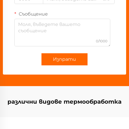
Съобщение
0/1000
Изпрати
различни видове термообработка