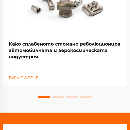
Како сплавеното стомано революционира
автомобилната и аерокосмическата
индустрия
ВИЖ ПОВЕЧЕ