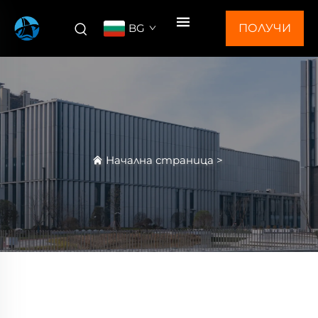
BG
ПОЛУЧИ
ОФЕРТА
Начална страница
>