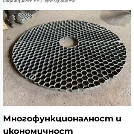
надеждност при използването.
Многофункционалност и
икономичност