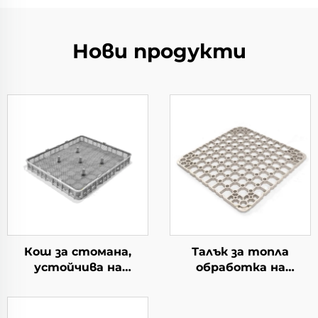
Нови продукти
Кош за стомана,
Талък за топла
устойчива на
обработка на
топлина
материал