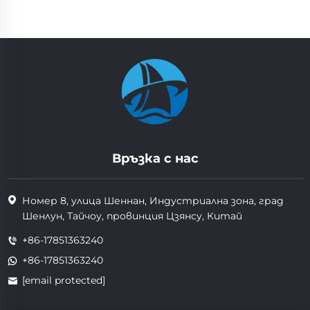
Връзка с нас
Номер 8, улица Шеннан, Индустриална зона, град
Шенлун, Тайчоу, провинция Цзянсу, Китай
+86-17851363240
+86-17851363240
[email protected]