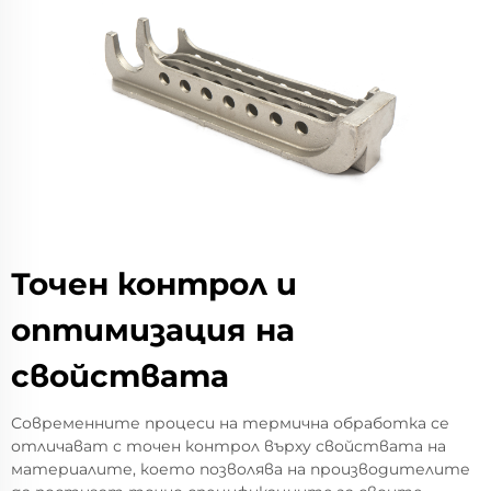
Точен контрол и
оптимизация на
свойствата
Современните процеси на термична обработка се
отличават с точен контрол върху свойствата на
материалите, което позволява на производителите