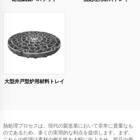
大型井戸型炉用材料トレイ
熱処理プロセスは、現代の製造業において非常に貴重なも
のであるため、多くの実用的な利点を提供します。まず、
これらの処理は素材の耐久性を大幅に向上させ、部品の寿