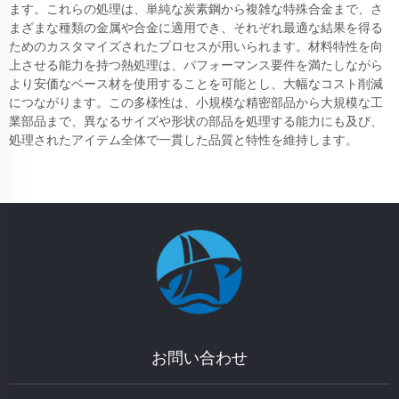
ます。これらの処理は、単純な炭素鋼から複雑な特殊合金まで、さ
まざまな種類の金属や合金に適用でき、それぞれ最適な結果を得る
ためのカスタマイズされたプロセスが用いられます。材料特性を向
上させる能力を持つ熱処理は、パフォーマンス要件を満たしながら
より安価なベース材を使用することを可能とし、大幅なコスト削減
につながります。この多様性は、小規模な精密部品から大規模な工
業部品まで、異なるサイズや形状の部品を処理する能力にも及び、
処理されたアイテム全体で一貫した品質と特性を維持します。
お問い合わせ