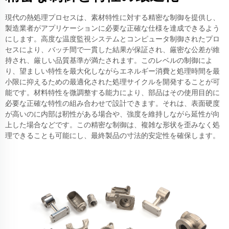
現代の熱処理プロセスは、素材特性に対する精密な制御を提供し、
製造業者がアプリケーションに必要な正確な仕様を達成できるよう
にします。高度な温度監視システムとコンピュータ制御されたプロ
セスにより、バッチ間で一貫した結果が保証され、厳密な公差が維
持され、厳しい品質基準が満たされます。このレベルの制御によ
り、望ましい特性を最大化しながらエネルギー消費と処理時間を最
小限に抑えるための最適化された処理サイクルを開発することが可
能です。材料特性を微調整する能力により、部品はその使用目的に
必要な正確な特性の組み合わせで設計できます。それは、表面硬度
が高いのに内部は靭性がある場合や、強度を維持しながら延性が向
上した場合などです。この精密な制御は、複雑な形状を歪みなく処
理できることも可能にし、最終製品の寸法的安定性を確保します。