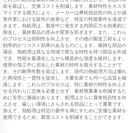
命を延ばし、交換コストを削減します。素材特性をカスタ
マイズする能力により、メーカーは摩耗抵抗性の向上や成
形作業における延性の改善など、特定の性能要件を達成で
きます。熱処理は、製造中に発生する内部応力を効果的に
除去し、最終製品の歪みや変形を防ぎます。また、これら
のプロセスは切削性を向上させ、その後の製造工程をより
効率的かつコスト効果のあるものにします。複雑な部品の
場合、熱処理は異なる領域で異なる特性を持つ部品を作成
でき、性能を最適化しながら構造的な強度を維持します。
使用や加工中に劣化した素材の特性を復元することがで
き、その耐用年数を延ばします。現代の熱処理方法は優れ
た再現性と一貫性を提供し、大量生産でも均一な品質を確
保します。これらのプロセスは、特に素材の特性を向上さ
せる代わりに交換を必要とせず、素材廃棄量を削減するた
めに非常に価値があります。処理はさらに腐食抵抗性を向
上させ、厳しい環境にさらされる部品にとって重要です。
加えて、熱処理は特定の要件を満たすために安価な素材を
使用できるため、製造コストを削減することができます。