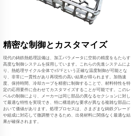
精密な制御とカスタマイズ
現代の鋳鉄熱処理設備は、加工パラメータに空前の精度をもたらす
高度な制御システムを採用しています。これらの先進システムによ
り、熱処理サイクル全体で±5°Fという正確な温度制御が可能とな
り、非常に一貫性があり再現性の高い結果が得られます。加熱速
度、保持時間、冷却カーブを精密に制御することで、材料特性を特
定の応用要件に合わせてカスタマイズすることが可能です。このレ
ベルの制御により、メーカーは同じ部品の異なるセクションに対し
て最適な特性を実現でき、特に構造的な要求が異なる複雑な部品に
おいて価値があります。処理プロセスは、さまざまな鋳鉄グレード
や組成に対応して微調整できるため、出発材料に関係なく最適な結
果が確保されます。