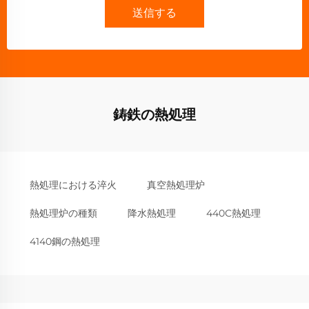
送信する
鋳鉄の熱処理
熱処理における淬火
真空熱処理炉
熱処理炉の種類
降水熱処理
440C熱処理
4140鋼の熱処理