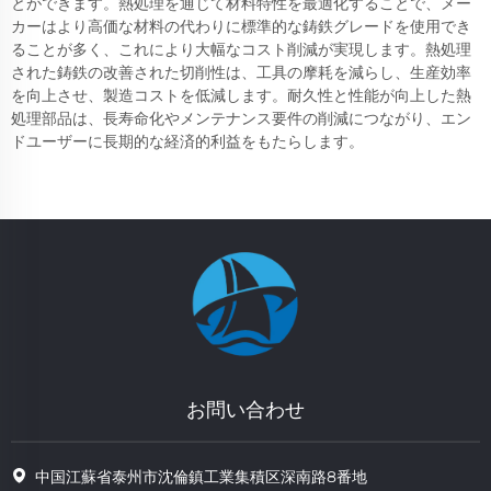
とができます。熱処理を通じて材料特性を最適化することで、メー
カーはより高価な材料の代わりに標準的な鋳鉄グレードを使用でき
ることが多く、これにより大幅なコスト削減が実現します。熱処理
された鋳鉄の改善された切削性は、工具の摩耗を減らし、生産効率
を向上させ、製造コストを低減します。耐久性と性能が向上した熱
処理部品は、長寿命化やメンテナンス要件の削減につながり、エン
ドユーザーに長期的な経済的利益をもたらします。
お問い合わせ
中国江蘇省泰州市沈倫鎮工業集積区深南路8番地