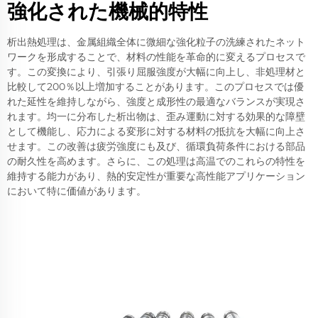
強化された機械的特性
析出熱処理は、金属組織全体に微細な強化粒子の洗練されたネット
ワークを形成することで、材料の性能を革命的に変えるプロセスで
す。この変換により、引張り屈服強度が大幅に向上し、非処理材と
比較して200％以上増加することがあります。このプロセスでは優
れた延性を維持しながら、強度と成形性の最適なバランスが実現さ
れます。均一に分布した析出物は、歪み運動に対する効果的な障壁
として機能し、応力による変形に対する材料の抵抗を大幅に向上さ
せます。この改善は疲労強度にも及び、循環負荷条件における部品
の耐久性を高めます。さらに、この処理は高温でのこれらの特性を
維持する能力があり、熱的安定性が重要な高性能アプリケーション
において特に価値があります。