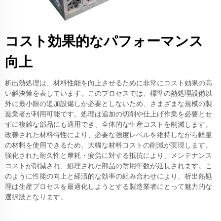
コスト効果的なパフォーマンス
向上
析出熱処理は、材料性能を向上させるために非常にコスト効果の高
い解決策を表しています。このプロセスでは、標準の熱処理設備以
外に最小限の追加設備しか必要としないため、さまざまな規模の製
造業者が利用可能です。処理は追加の切削や仕上げ作業を必要とせ
ずに複雑な部品にも適用でき、全体的な生産コストを削減します。
改善された材料特性により、必要な強度レベルを維持しながら軽量
の材料を使用できるため、大幅な材料コストの削減が実現します。
強化された耐久性と摩耗・疲労に対する抵抗により、メンテナンス
コストが削減され、処理された部品の耐用年数が延長されます。こ
のように性能の向上と経済的な効率の組み合わせにより、析出熱処
理は生産プロセスを最適化しようとする製造業者にとって魅力的な
選択肢となります。