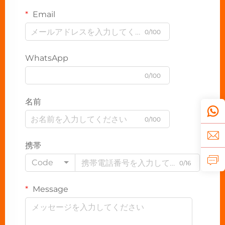
Email
0/100
WhatsApp
0/100
名前
0/100
携帯
Code
0/16
Message