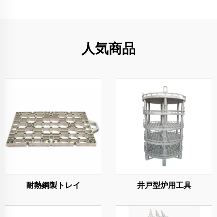
人気商品
耐熱鋼製トレイ
井戸型炉用工具