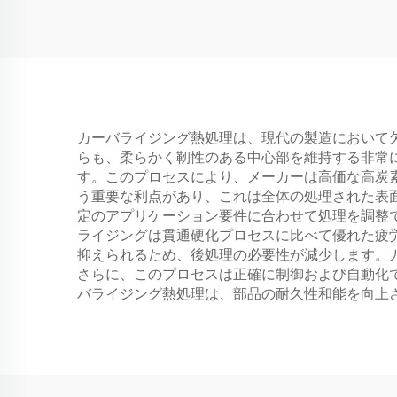
カーバライジング熱処理は、現代の製造において
らも、柔らかく靭性のある中心部を維持する非常
す。このプロセスにより、メーカーは高価な高炭
う重要な利点があり、これは全体の処理された表
定のアプリケーション要件に合わせて処理を調整
ライジングは貫通硬化プロセスに比べて優れた疲
抑えられるため、後処理の必要性が減少します。
さらに、このプロセスは正確に制御および自動化
バライジング熱処理は、部品の耐久性和能を向上