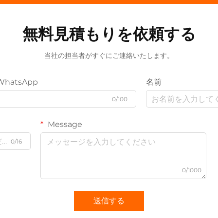
無料見積もりを依頼する
当社の担当者がすぐにご連絡いたします。
WhatsApp
名前
0/100
Message
0/16
0/1000
送信する