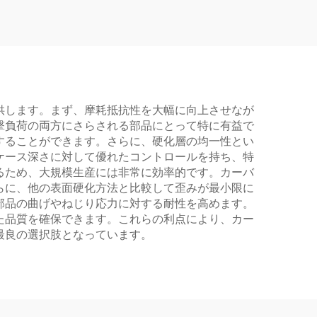
供します。まず、摩耗抵抗性を大幅に向上させなが
撃負荷の両方にさらされる部品にとって特に有益で
することができます。さらに、硬化層の均一性とい
ケース深さに対して優れたコントロールを持ち、特
るため、大規模生産には非常に効率的です。カーバ
らに、他の表面硬化方法と比較して歪みが最小限に
部品の曲げやねじり応力に対する耐性を高めます。
た品質を確保できます。これらの利点により、カー
最良の選択肢となっています。