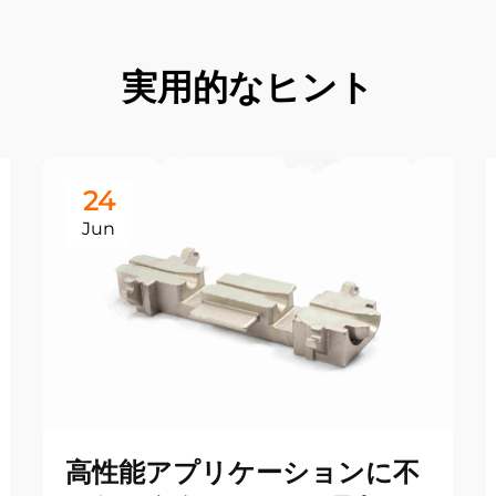
実用的なヒント
24
Jun
高性能アプリケーションに不