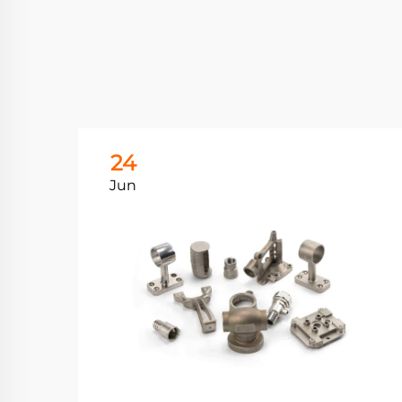
24
Jun