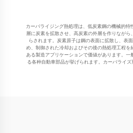
カーバライジング熱処理は、低炭素鋼の機械的特性
層に炭素を拡散させ、高炭素の外層を作りながら
らされます。炭素原子は鋼の表面に拡散し、表面
め、制御された冷却およびその後の熱処理工程を
ある製造アプリケーションで価値があります。一
る各种自動車部品が挙げられます。カーバライズ層