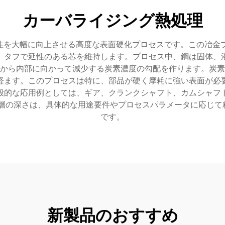
カーバライジング熱処理
を大幅に向上させる高度な表面硬化プロセスです。この冶金プロセ
、タフで延性のある芯を維持します。プロセス中、鋼は固体、
から内部に向かって減少する炭素濃度の勾配を作ります。炭素
経ます。このプロセスは特に、部品が硬く摩耗に強い表面が必
般的な応用例としては、ギア、クランクシャフト、カムシャフ
の深さは、具体的な用途要件やプロセスパラメータに応じて精密
です。
新製品のおすすめ