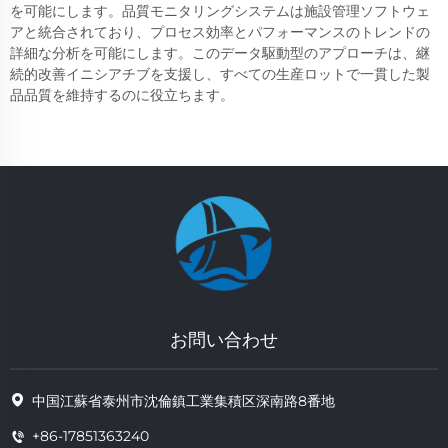
を可能にします。品質モニタリングシステムは施設管理ソフトウェ
アと統合されており、プロセス効率とパフォーマンスのトレンドの
詳細な分析を可能にします。このデータ駆動型のアプローチは、継
続的改善イニシアチブを支援し、すべての生産ロットで一貫した製
品品質を維持するのに役立ちます。
お問い合わせ
中国江蘇省泰州市沈倫鎮工業集積区深南路8番地
+86-17851363240