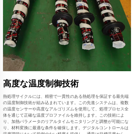
高度な温度制御技術
熱処理サイクルには、精密で一貫性のある熱処理を保証する最先端
の温度制御技術が組み込まれています。この先進システムは、複数
の温度センサーや高度なアルゴリズムを使用して、処理プロセス全
体を通じて正確な温度プロファイルを維持します。この技術によ
り、加熱パラメータのリアルタイムモニタリングと調整が可能にな
り、材料変換に最適な条件を確保します。デジタルコントロールは
温度調節において前例のない精度を提供し、通常は目標温度から