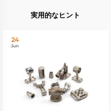
実用的なヒント
24
Jun