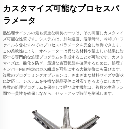
カスタマイズ可能なプロセスパ
ラメータ
熱処理サイクルの最も貴重な特長の一つは、その高度にカスタマイ
ズ可能な性質です。システムは、加熱速度、浸漬時間、冷却プロフ
ァイルを含むすべてのプロセスパラメータを完全に制御できます。
この柔軟性により、オペレーターは異なる材料や望ましい結果に対
応する専門的な処理プログラムを作成することが可能です。カスタ
マイズは、酸化を防ぎ、最適な表面状態を確保するために、処理チ
ャンバー内の特定のガス組成を可能にする大気制御にも及びます。
複数のプログラミングオプションは、さまざまな材料サイズや形状
に対応し、システムを多様な製品要件に対応できるようにします。
多数の処理プログラムを保存して呼び出す機能は、複数の生産ラン
間で一貫性を確保しながら、セットアップ時間を削減します。