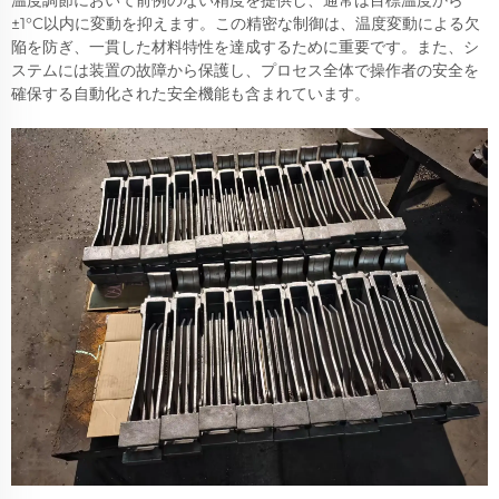
±1°C以内に変動を抑えます。この精密な制御は、温度変動による欠
陥を防ぎ、一貫した材料特性を達成するために重要です。また、シ
ステムには装置の故障から保護し、プロセス全体で操作者の安全を
確保する自動化された安全機能も含まれています。