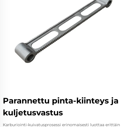
Parannettu pinta-kiinteys ja
kuljetusvastus
Karburiointi-kuivatusprosessi erinomaisesti luottaa erittäin