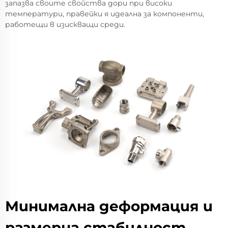
запазва своите свойства дори при високи
температури, правейки я идеална за компоненти,
работещи в изискващи среди.
Минимална деформация и
размерна стабилност