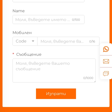
Name
0/100
Мобилен
Code
0/16
Съобщение
0/1000
Изпрати