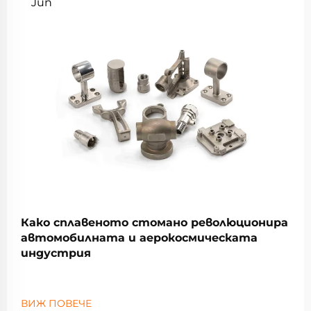
Jun
Како сплавеното стомано революционира
автомобилната и аерокосмическата
индустрия
ВИЖ ПОВЕЧЕ