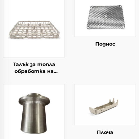
Поднос
Талък за топла
обработка на
материал
Плоча