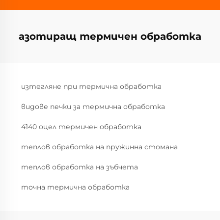
азотиращ термичен обработка
изтегляне при термична обработка
видове печки за термична обработка
4140 оцел термичен обработка
теплов обработка на пружинна стомана
теплов обработка на зъбчета
точна термична обработка