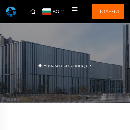
BG
ПОЛУЧИ
ОФЕРТА
Начална страница
>