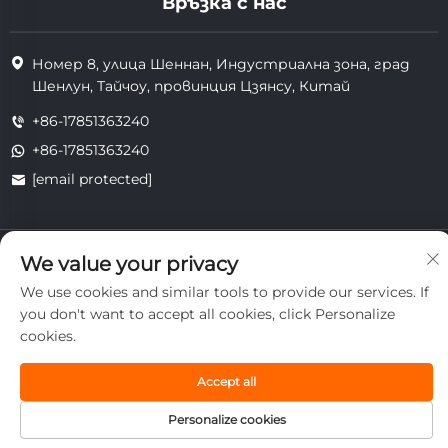
Връзка с нас
Номер 8, улица Шеннан, Индустриална зона, град
Шенлун, Тайчоу, провинция Цзянсу, Китай
+86-17851363240
+86-17851363240
[email protected]
Всички права запазени. Copyright © 2025 Jiangsu Tongzhou
We value your privacy
Heat Resistant Technology Co., Ltd.
поверителност
We use cookies and similar tools to provide our services. If
you don't want to accept all cookies, click Personalize
cookies.
Accept all
Personalize cookies