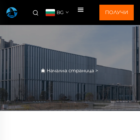
BG
ПОЛУЧИ
ОФЕРТА
Начална страница
>