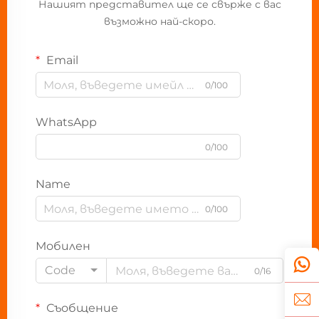
Нашият представител ще се свърже с вас
възможно най-скоро.
Email
0/100
WhatsApp
0/100
Name
0/100
Мобилен
Code
0/16
Съобщение