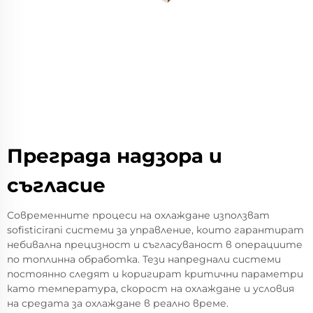
Преграда надзора и
съгласие
Современните процеси на охлаждане използват
sofisticirani системи за управление, които гарантират
небивална прецизност и съгласуваност в операциите
по топлинна обработка. Тези напреднали системи
постоянно следят и коригират критични параметри
като температура, скорост на охлаждане и условия
на средата за охлаждане в реално време.