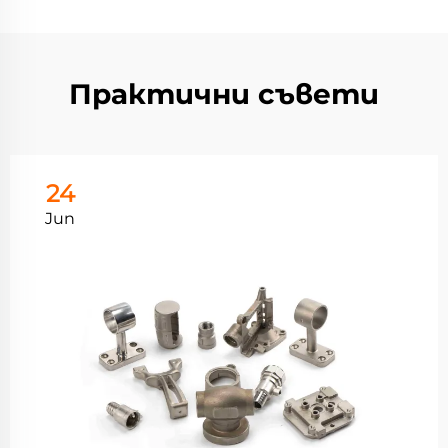
Практични съвети
24
Jun