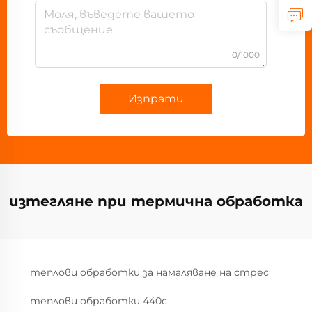
0/1000
Изпрати
изтегляне при термична обработка
теплови обработки за намаляване на стрес
теплови обработки 440c