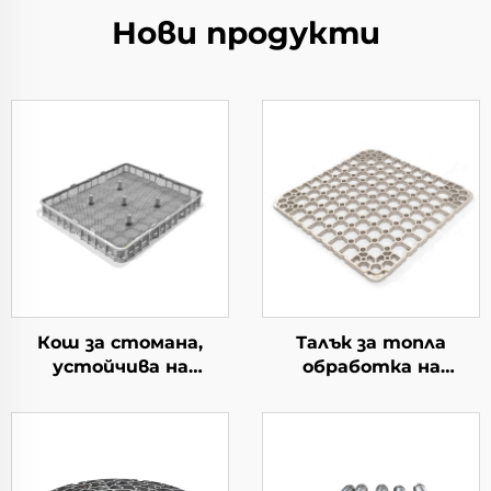
Нови продукти
Кош за стомана,
Талък за топла
устойчива на
обработка на
топлина
материал