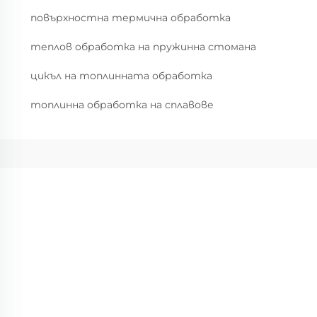
повърхностна термична обработка
теплов обработка на пружинна стомана
цикъл на топлинната обработка
топлинна обработка на сплавове