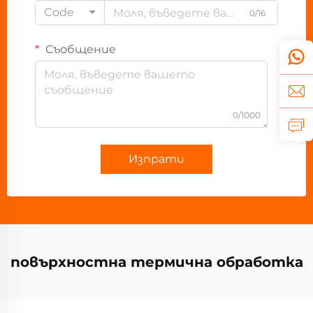
Code
0/16
Съобщение
0/1000
Изпрати
повърхностна термична обработка