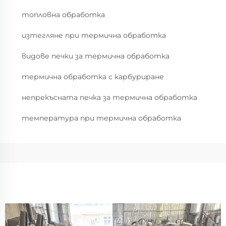
топловна обработка
изтегляне при термична обработка
видове печки за термична обработка
термична обработка с карбуриране
непрекъсната печка за термична обработка
температура при термична обработка