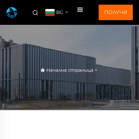
BG
ПОЛУЧИ
ОФЕРТА
Начална страница
>