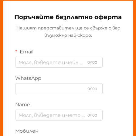
Поръчайте безплатно оферта
Нашият представител ще се свърже с вас
възможно най-скоро.
Email
0/100
WhatsApp
0/100
Name
0/100
Мобилен