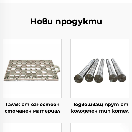
Нови продукти
Талък от огнестоен
Подвешващ прут от
стоманен материал
колодезен тип котел