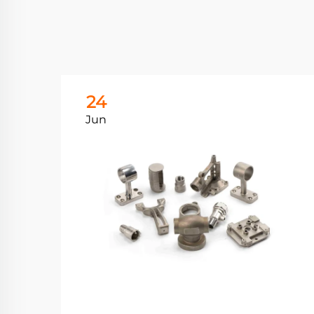
24
Jun