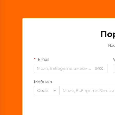
По
Наш
Email
0/100
Мобилен
Code