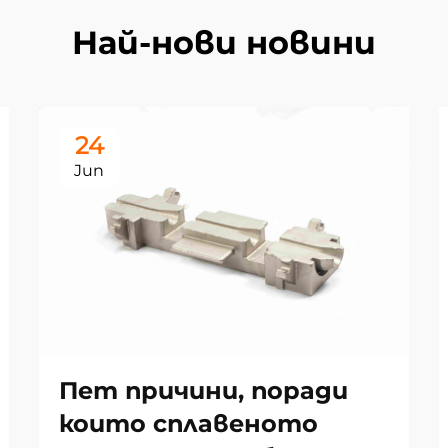
Най-нови новини
24
Jun
Пет причини, поради
които сплавеното