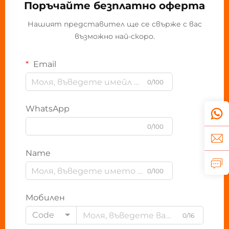
Поръчайте безплатно оферта
Нашият представител ще се свърже с вас
възможно най-скоро.
Email
0/100
WhatsApp
0/100
Name
0/100
Мобилен
Code
0/16