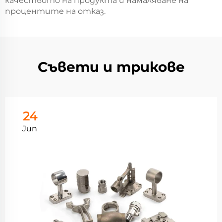
качеството на продукта и намаляване на
процентите на отказ.
Съвети и трикове
24
Jun