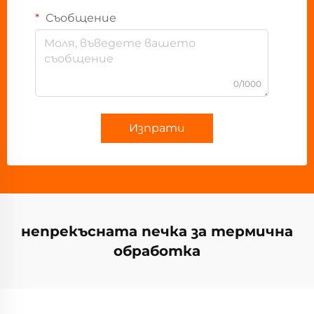
Съобщение
0/1000
Изпрати
непрекъсната печка за термична
обработка