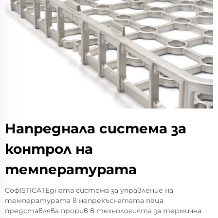
Напреднала система за
контрол на
температурата
СофISTICATEдната система за управление на
температурата в непрекъснатата пеца
представлява прорив в технологията за термична