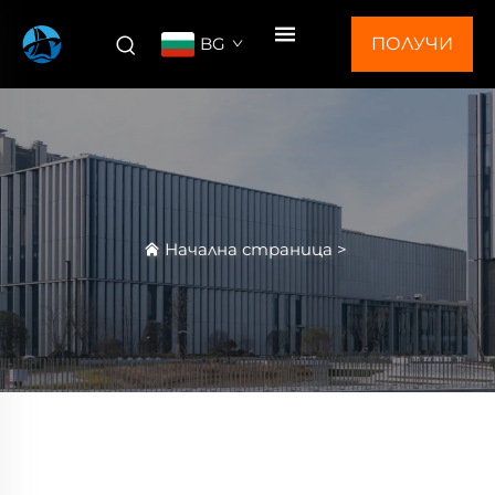
BG
ПОЛУЧИ
ОФЕРТА
Начална страница
>