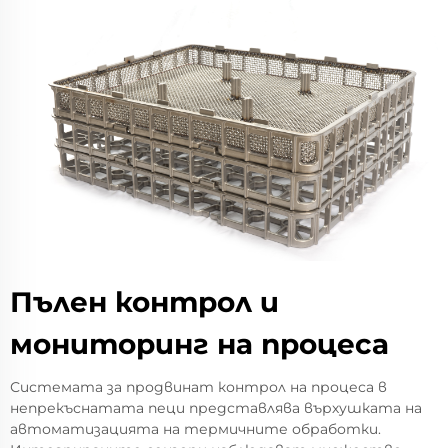
Пълен контрол и
мониторинг на процеса
Системата за продвинат контрол на процеса в
непрекъснатата пеци представлява върхушката на
автоматизацията на термичните обработки.