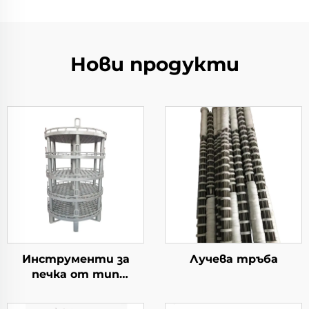
Нови продукти
Инструменти за
Лучева тръбa
печка от тип
„колодезна“