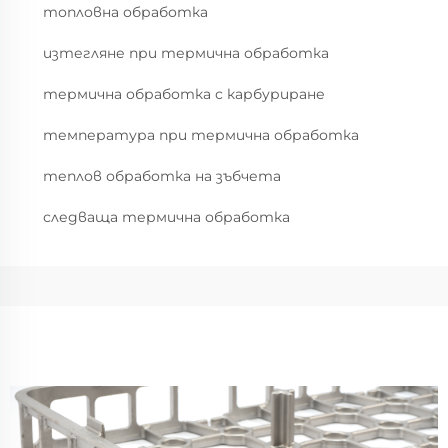
топловна обработка
изтегляне при термична обработка
термична обработка с карбуриране
температура при термична обработка
теплов обработка на зъбчета
следваща термична обработка